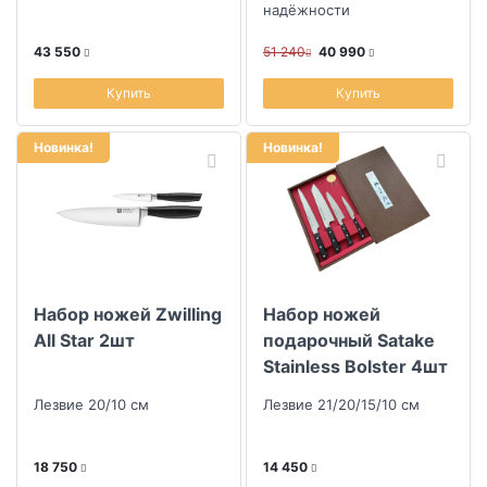
надёжности
43 550
51 240
40 990
Купить
Купить
Новинка!
Новинка!
Набор ножей Zwilling
Набор ножей
All Star 2шт
подарочный Satake
Stainless Bolster 4шт
Лезвие 20/10 см
Лезвие 21/20/15/10 см
18 750
14 450