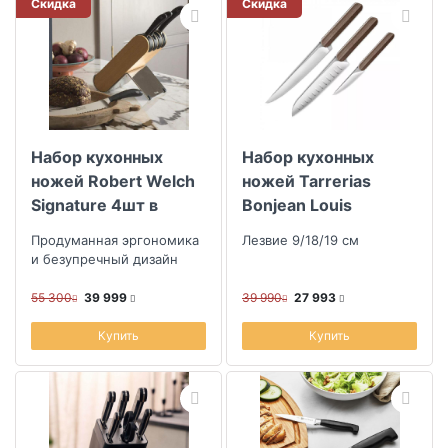
Скидка
Скидка
Набор кухонных
Набор кухонных
ножей Robert Welch
ножей Tarrerias
Signature 4шт в
Bonjean Louis
подставке
Продуманная эргономика
Лезвие 9/18/19 см
и безупречный дизайн
55 300
39 999
39 990
27 993
Купить
Купить