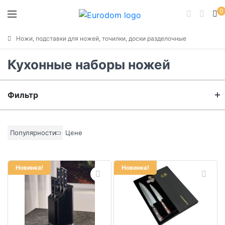
0
Ножи, подставки для ножей, точилки, доски разделочные
Кухонные наборы ножей
Фильтр
Бренд
Популярности
Цене
Материал
Новинка!
Новинка!
Цвет основы
Коллекция