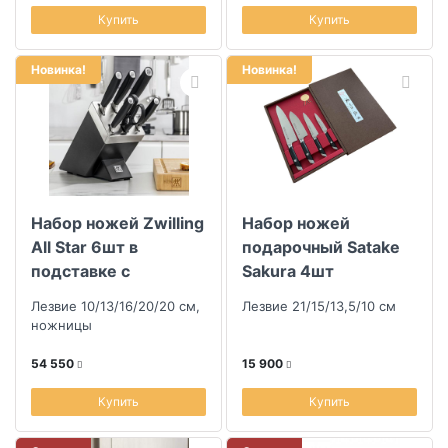
Купить
Купить
Новинка!
Новинка!
Набор ножей Zwilling
Набор ножей
All Star 6шт в
подарочный Satake
подставке с
Sakura 4шт
заточкой
Лезвие 10/13/16/20/20 см,
Лезвие 21/15/13,5/10 см
ножницы
54 550
15 900
Купить
Купить