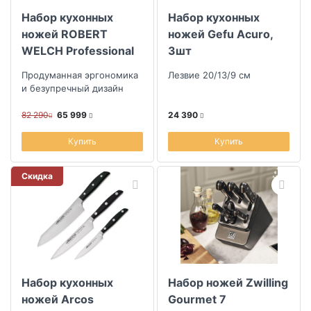
Набор кухонных
Набор кухонных
ножей ROBERT
ножей Gefu Acuro,
WELCH Professional
3шт
Продуманная эргономика
Лезвие 20/13/9 см
и безупречный дизайн
82 290
65 999
24 390
Купить
Купить
Скидка
Набор кухонных
Набор ножей Zwilling
ножей Arcos
Gourmet 7