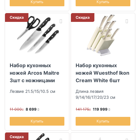
Купить
Купить
Скидка
Скидка
Набор кухонных
Набор кухонных
ножей Arcos Maitre
ножей Wuesthof Ikon
3шт с ножницами
Cream White 6шт
Лезвие 21.5/15/10.5 см
Длина лезвия
9/14/16/17/20/23 см
11 000
8 699
141 175
119 999
Купить
Купить
Скидка