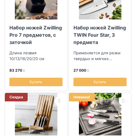
Набор ножей Zwilling
Набор ножей Zwilling
Pro 7 предметов, с
TWIN Four Star, 3
заточкой
предмета
Длина лезвия
Применяется для резки
10/13/16/20/20 см
твердых и мягких
продуктов
83 270
27 000
Купить
Купить
Скидка
Новинка!