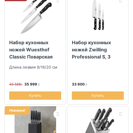
Набор кухонных
Набор кухонных
ножей Wuesthof
ножей Zwilling
Classic Поварская
Professional S, 3
тройка
предмета
Длина лезвия 9/16/20 см
45 568
35 999
33 600
Купить
Купить
Новинка!