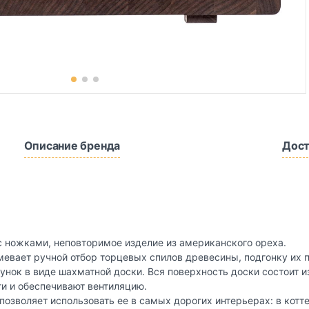
Описание бренда
Дост
 с ножками, неповторимое изделие из американского ореха.
евает ручной отбор торцевых спилов древесины, подгонку их 
унок в виде шахматной доски. Вся поверхность доски состоит и
ги и обеспечивают вентиляцию.
озволяет использовать ее в самых дорогих интерьерах: в котт