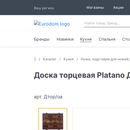
Магазины
Акции
Ваш регион
Бренды
Новинки
Кухня
Спальня
Сто
Каталог
Кухня
Ножи, подставки для ножей,
Доска торцевая Platano
арт. Дтор/оа