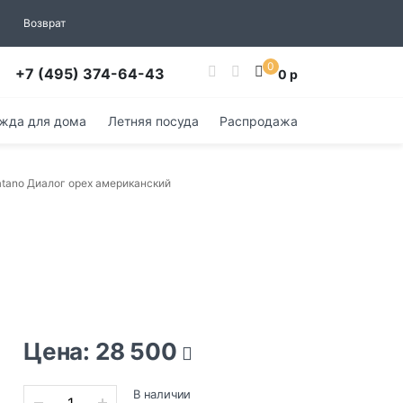
Возврат
0
+7 (495) 374-64-43
0 р
жда для дома
Летняя посуда
Распродажа
atano Диалог орех американский
Цена: 28 500
В наличии