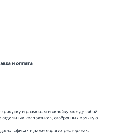
авка и оплата
по рисунку и размерам и склейку между собой.
з отдельных квадратиков, отобранных вручную.
еджах, офисах и даже дорогих ресторанах.