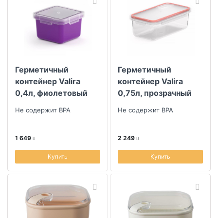
Герметичный
Герметичный
контейнер Valira
контейнер Valira
0,4л, фиолетовый
0,75л, прозрачный
Не содержит BPA
Не содержит BPA
1 649
2 249
Купить
Купить