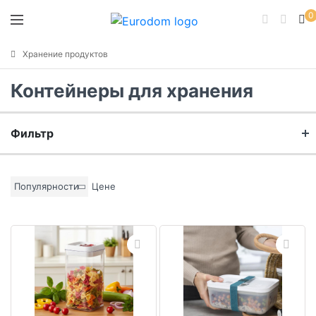
0
Хранение продуктов
Контейнеры для хранения
Фильтр
Бренд
Популярности
Цене
Материал
Цвет основы
Коллекция