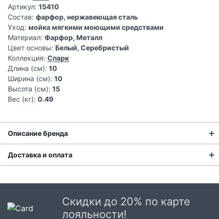
Артикул:
15410
Состав:
фарфор, нержавеющая сталь
Уход:
мойка мягкими моющими средствами
Материал:
Фарфор, Металл
Цвет основы:
Белый, Серебристый
Коллекция:
Спарк
Длина (см):
10
Ширина (см):
10
Высота (см):
15
Вес (кг):
0.49
Описание бренда
Доставка и оплата
Доставка заказа:
Доставка в Москве и области
Скидки до 20% по карте
В Москве и Московской области доставка курьером до
лояльности!
двери.