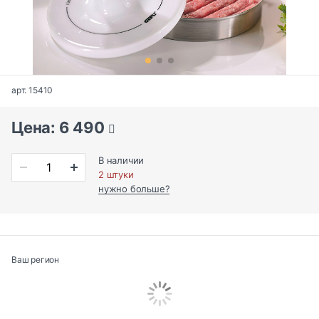
арт. 15410
Цена: 6 490
В наличии
2 штуки
нужно больше?
Ваш регион