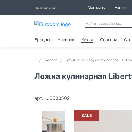
Магазины
Акции
Ваш регион
Бренды
Новинки
Кухня
Спальня
Сто
Каталог
Кухня
Инструменты повара
Лож
Ложка кулинарная Libert
арт. LJ0000502
SALE