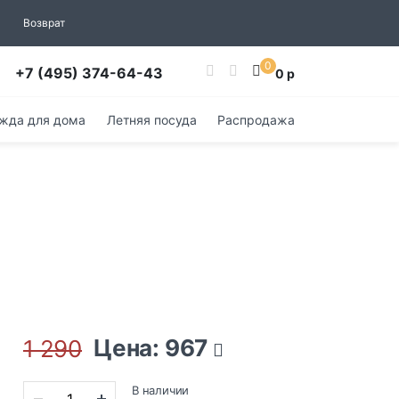
Возврат
0
+7 (495) 374-64-43
0 р
жда для дома
Летняя посуда
Распродажа
Цена: 967
1 290
В наличии