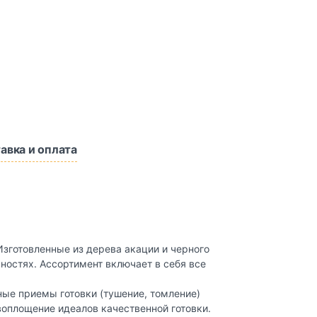
авка и оплата
зготовленные из дерева акации и черного
ностях. Ассортимент включает в себя все
ные приемы готовки (тушение, томление)
воплощение идеалов качественной готовки.