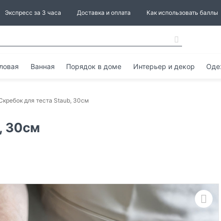
Экспресс за 3 часа
Доставка и оплата
Как использовать баллы
ловая
Ванная
Порядок в доме
Интерьер и декор
Оде
Скребок для теста Staub, 30см
, 30см