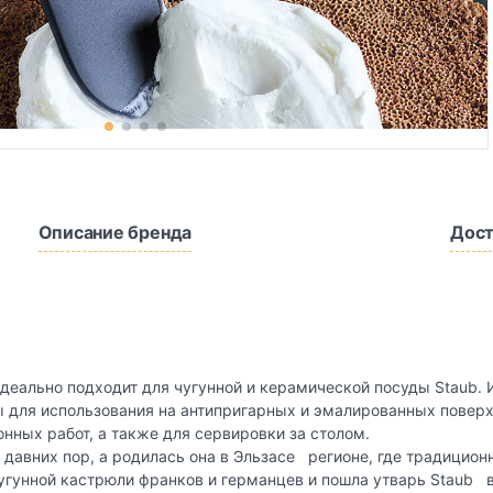
Описание бренда
Дост
еально подходит для чугунной и керамической посуды Staub. И
ы для использования на антипригарных и эмалированных поверх
ных работ, а также для сервировки за столом.
 давних пор, а родилась она в Эльзасе регионе, где традицион
чугунной кастрюли франков и германцев и пошла утварь Staub 