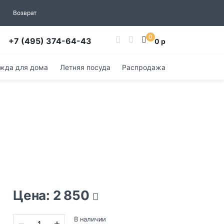
Возврат
0
+7 (495) 374-64-43
0 р
жда для дома
Летняя посуда
Распродажа
Цена: 2 850
В наличии