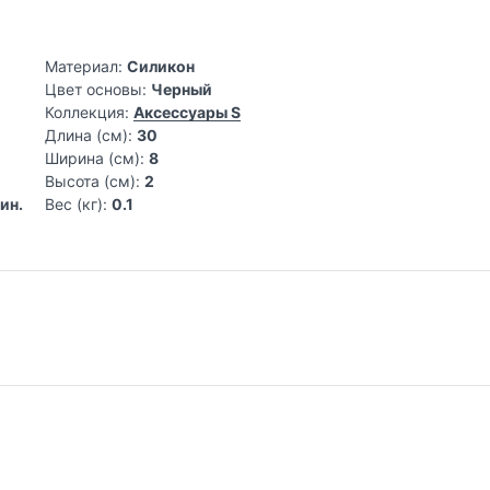
Материал:
Силикон
Цвет основы:
Черный
Коллекция:
Аксессуары S
Длина (см):
30
Ширина (см):
8
Высота (см):
2
ин.
Вес (кг):
0.1