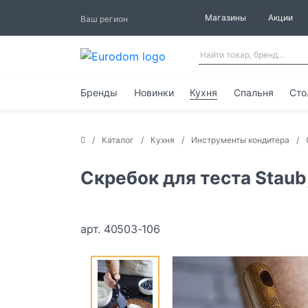
Магазины
Акции
Ваш регион
Бренды
Новинки
Кухня
Спальня
Сто
Каталог
Кухня
Инструменты кондитера
Скребок для теста Staub
арт. 40503-106