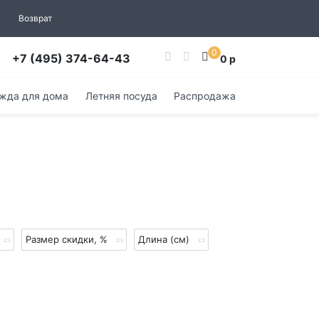
Возврат
0
+7 (495) 374-64-43
0 р
жда для дома
Летняя посуда
Распродажа
Размер скидки, %
Длина (см)