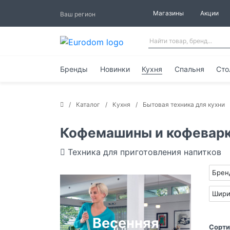
Магазины
Акции
Ваш регион
Бренды
Новинки
Кухня
Спальня
Сто
Каталог
Кухня
Бытовая техника для кухни
Кофемашины и кофевар
Техника для приготовления напитков
Бре
Шири
Весенняя
Сорти