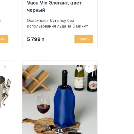
Vacu Vin Элегант, цвет
черный
т
Охлаждает бутылку без
использования льда за 5 минут
5 799
ить
Купить