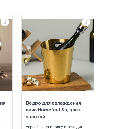
ия
Ведро для охлаждения
вина Homefeel 3л, цвет
золотой
ез
Украсит сервировку и охладит