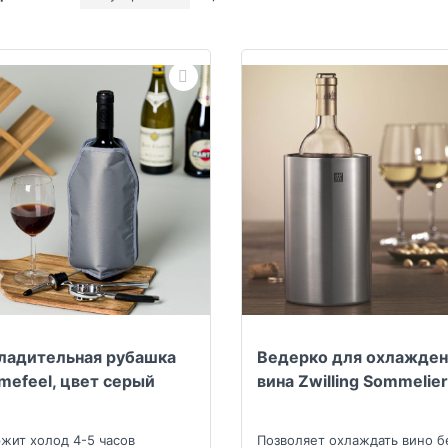
ладительная рубашка
Ведерко для охлажден
mefeel, цвет серый
вина Zwilling Sommelier
жит холод 4-5 часов
Позволяет охлаждать вино б