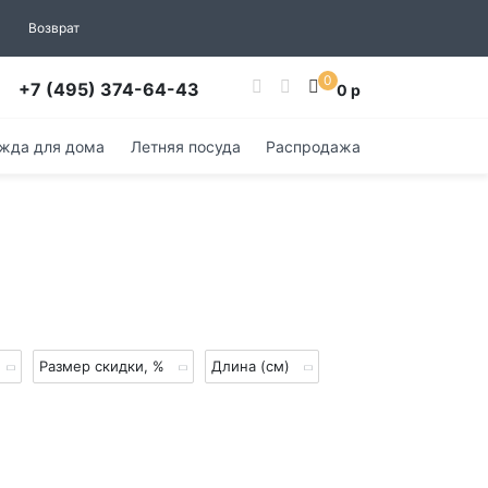
Возврат
0
+7 (495) 374-64-43
0 р
жда для дома
Летняя посуда
Распродажа
Размер скидки, %
Длина (см)