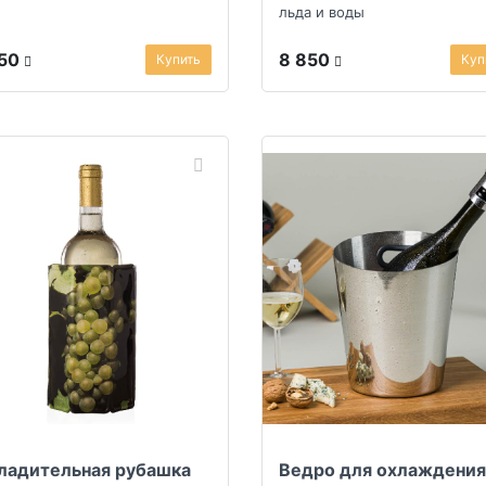
льда и воды
250
8 850
Купить
Куп
ладительная рубашка
Ведро для охлаждения