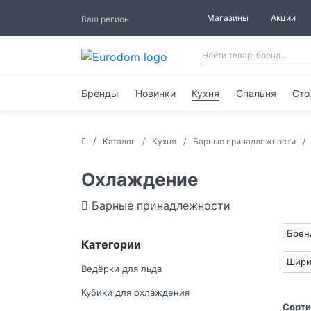
Магазины
Акции
Ваш регион
Бренды
Новинки
Кухня
Спальня
Сто
Каталог
Кухня
Барные принадлежности
Охлаждение
Барные принадлежности
Бре
Категории
Шири
Ведёрки для льда
Кубики для охлаждения
Сорти