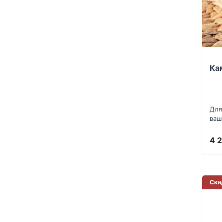
Ка
Для
ваш
4 
Ски