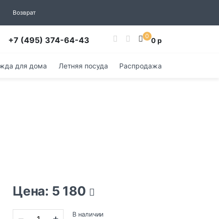
Возврат
0
+7 (495) 374-64-43
0 р
жда для дома
Летняя посуда
Распродажа
Цена: 5 180
В наличии