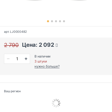
арт. LJ0000482
Цена: 2 092
2 790
В наличии
3 штуки
нужно больше?
Ваш регион