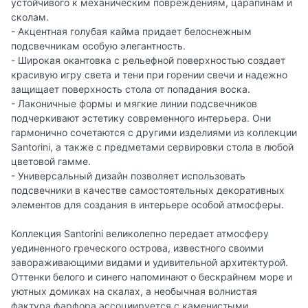
устойчивого к механическим повреждениям, царапинам и
сколам.
- Акцентная голубая кайма придает белоснежным
подсвечникам особую элегантность.
- Широкая окантовка с рельефной поверхностью создает
красивую игру света и тени при горении свечи и надежно
защищает поверхность стола от попадания воска.
- Лаконичные формы и мягкие линии подсвечников
подчеркивают эстетику современного интерьера. Они
гармонично сочетаются с другими изделиями из коллекции
Santorini, а также с предметами сервировки стола в любой
цветовой гамме.
- Универсальный дизайн позволяет использовать
подсвечники в качестве самостоятельных декоративных
элементов для создания в интерьере особой атмосферы.
Коллекция Santorini великолепно передает атмосферу
уединенного греческого острова, известного своими
завораживающими видами и удивительной архитектурой.
Оттенки белого и синего напоминают о бескрайнем море и
уютных домиках на скалах, а необычная волнистая
фактура фарфора ассоциируется с каменистыми