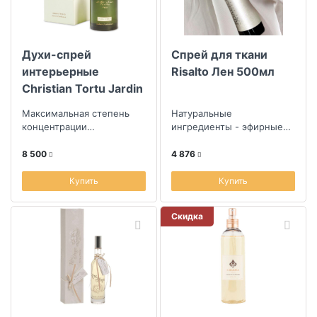
Духи-спрей
Спрей для ткани
интерьерные
Risalto Лен 500мл
Christian Tortu Jardin
Citrus Цитрусовые
Максимальная степень
Натуральные
сады
концентрации
ингредиенты - эфирные
аромакомпозиции
масла высокого качества
8 500
4 876
Купить
Купить
Скидка