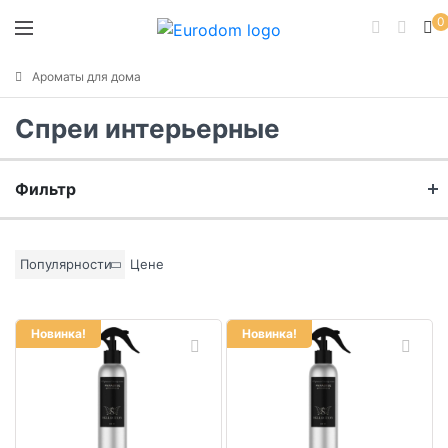
0
Ароматы для дома
Спреи интерьерные
Фильтр
Бренд
Популярности
Цене
Материал
Новинка!
Новинка!
Цвет основы
Коллекция