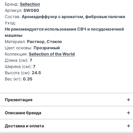
Бренд:
Sellection
Артикул:
SW060
Состав:
Аромадиффузор с ароматом, фибровые палочки
Уход:
Не рекомендуется использование СВЧ и посудомоечной
машины
Материал:
Раствор, Стекло
Цвет основы:
Прозрачный
Коллекция:
Sellection of the World
Длина (см):
7
Ширина (см):
7
Высота (см):
24.5
Вес (кг):
0.35
Презентация
Описание бренда
Доставка и оплата
Ароматы Sellection — авторские концепции в основе