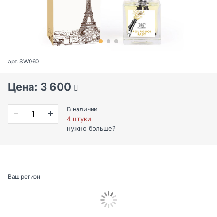
арт. SW060
Цена: 3 600
В наличии
4 штуки
нужно больше?
Ваш регион