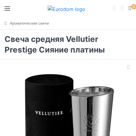
0
Ароматические свечи
Свеча средняя Vellutier
Prestige Сияние платины