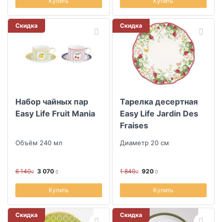
Купить
Купить
Скидка
Скидка
Набор чайных пар
Тарелка десертная
Easy Life Fruit Mania
Easy Life Jardin Des
Fraises
Объём 240 мл
Диаметр 20 см
6 140
3 070
1 840
920
Купить
Купить
Скидка
Скидка