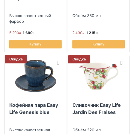
Высококачественный
Объём 350 мл
фарфор
5 200
1 699
2 430
1 215
Купить
Купить
Скидка
Скидка
Кофейная пара Easy
Сливочник Easy Life
Life Genesis blue
Jardin Des Fraises
Высококачественная
Объём 220 мл