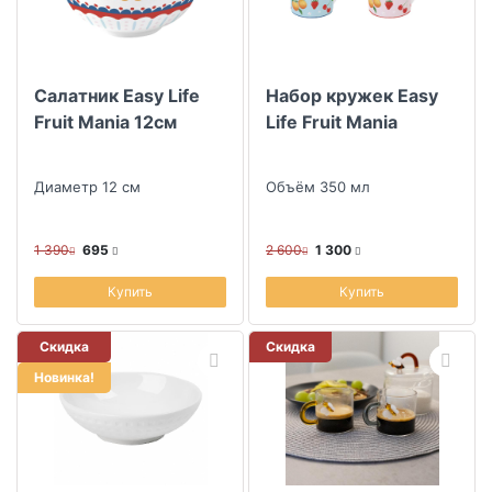
Салатник Easy Life
Набор кружек Easy
Fruit Mania 12см
Life Fruit Mania
Диаметр 12 см
Объём 350 мл
1 390
695
2 600
1 300
Купить
Купить
Скидка
Скидка
Новинка!