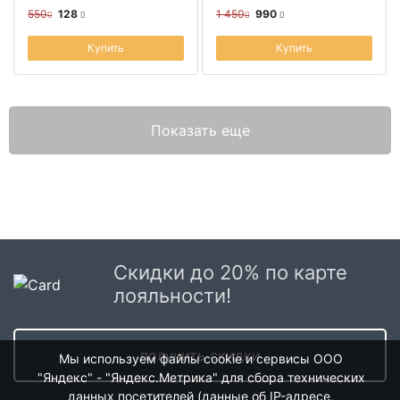
550
128
1 450
990
Купить
Купить
Показать еще
Скидки до 20% по карте
лояльности!
получить скидки
Мы используем файлы cookie и сервисы ООО
"Яндекс" - "Яндекс.Метрика" для сбора технических
данных посетителей (данные об IP-адресе,