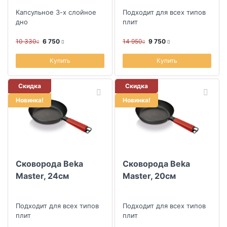
Капсульное 3-х слойное
Подходит для всех типов
дно
плит
10 330
6 750
14 950
9 750
Купить
Купить
Скидка
Скидка
Новинка!
Новинка!
Сковорода Beka
Сковорода Beka
Master, 24см
Master, 20см
Подходит для всех типов
Подходит для всех типов
плит
плит