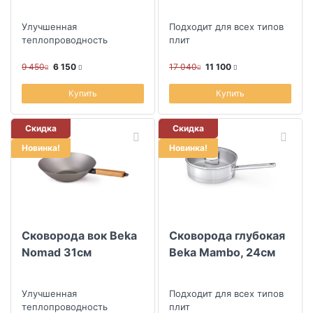
Улучшенная
Подходит для всех типов
теплопроводность
плит
9 450
6 150
17 040
11 100
Купить
Купить
Скидка
Скидка
Новинка!
Новинка!
Сковорода вок Beka
Сковорода глубокая
Nomad 31см
Beka Mambo, 24см
Улучшенная
Подходит для всех типов
теплопроводность
плит