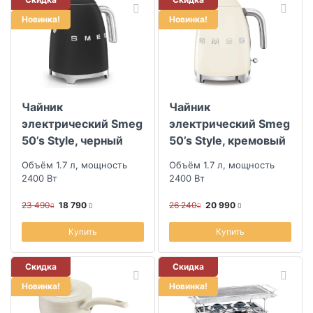
Новинка!
Новинка!
Чайник
Чайник
электрический Smeg
электрический Smeg
50’s Style, черный
50’s Style, кремовый
матовый
Объём 1.7 л, мощность
Объём 1.7 л, мощность
2400 Вт
2400 Вт
23 490
18 790
26 240
20 990
Купить
Купить
Скидка
Скидка
Новинка!
Новинка!