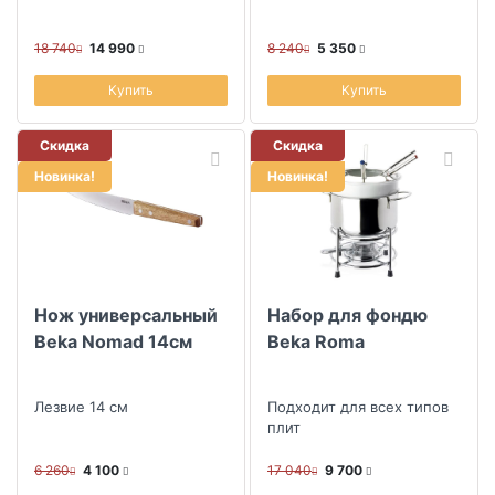
18 740
14 990
8 240
5 350
Купить
Купить
Скидка
Скидка
Новинка!
Новинка!
Нож универсальный
Набор для фондю
Beka Nomad 14см
Beka Roma
Лезвие 14 см
Подходит для всех типов
плит
6 260
4 100
17 040
9 700