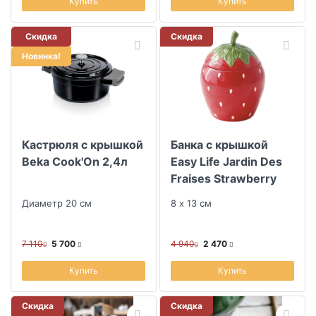
Купить
Купить
Скидка
Скидка
Новинка!
Кастрюля с крышкой
Банка с крышкой
Beka Cook'On 2,4л
Easy Life Jardin Des
Fraises Strawberry
Диаметр 20 см
8 х 13 см
7 110
5 700
4 940
2 470
Купить
Купить
Скидка
Скидка