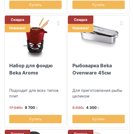
Купить
Купить
Скидка
Скидка
Новинка!
Новинка!
Набор для фондю
Рыбоварка Beka
Beka Arome
Ovenware 45см
Подходит для всех типов
Для приготовления рыбы
плит
целиком
17 040
9 700
5 330
4 300
Купить
Купить
Скидка
Скидка