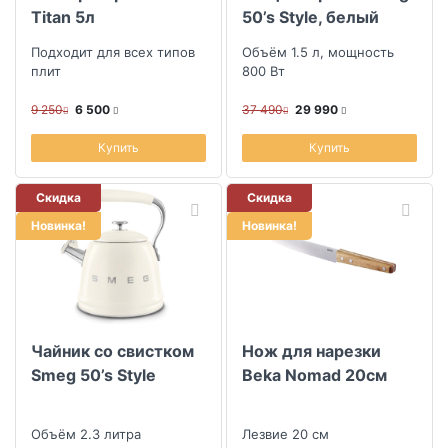
Titan 5л
50’s Style, белый
Подходит для всех типов
Объём 1.5 л, мощность
плит
800 Вт
9 250
6 500
37 490
29 990
Купить
Купить
Скидка
Скидка
Новинка!
Новинка!
Чайник со свистком
Нож для нарезки
Smeg 50’s Style
Beka Nomad 20см
Объём 2.3 литра
Лезвие 20 см