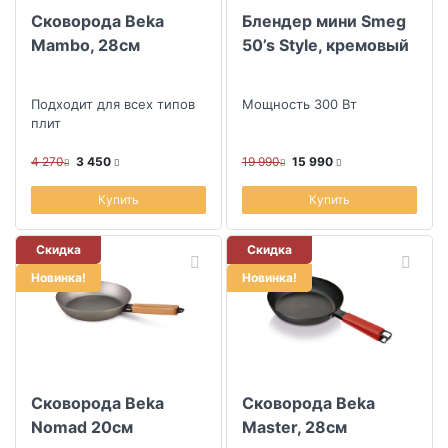
Сковорода Beka
Блендер мини Smeg
Mambo, 28см
50’s Style, кремовый
Подходит для всех типов
Мощность 300 Вт
плит
4 270
3 450
19 990
15 990
Купить
Купить
Скидка
Скидка
Новинка!
Новинка!
Сковорода Beka
Сковорода Beka
Nomad 20см
Master, 28см