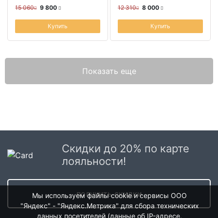
15 060
9 800
12 310
8 000
Купить
Купить
Показать еще
Скидки до 20% по карте
лояльности!
получить скидки
Мы используем файлы cookie и сервисы ООО
"Яндекс" - "Яндекс.Метрика" для сбора технических
данных посетителей (данные об IP-адресе,