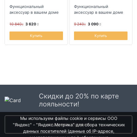
Функциональный
Функциональный
аксессуар в вашем доме
аксессуар в вашем доме
10 840
3 620
9 240
3 090
Купить
Купить
Скидки до 20% по карте
лояльности!
Мы используем файлы cookie и сервисы ООО
получить скидки
"Яндекс" - "Яндекс.Метрика" для сбора технических
данных посетителей (данные об IP-адресе,