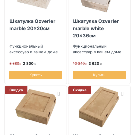
Шкатулка Ozverler
Шкатулка Ozverler
marble 20x20см
marble white
20x36см
Функциональный
Функциональный
аксессуар в вашем доме
аксессуар в вашем доме
8 380
2 800
10 840
3 620
Купить
Купить
Скидка
Скидка