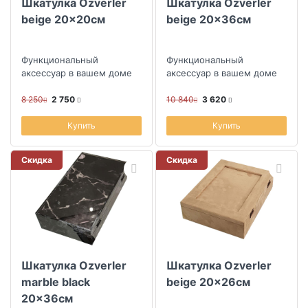
Шкатулка Ozverler
Шкатулка Ozverler
beige 20x20см
beige 20x36см
Функциональный
Функциональный
аксессуар в вашем доме
аксессуар в вашем доме
8 250
2 750
10 840
3 620
Купить
Купить
Скидка
Скидка
Шкатулка Ozverler
Шкатулка Ozverler
marble black
beige 20x26см
20x36см