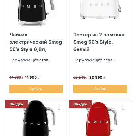
Чайник
Тостер на 2 ломтика
электрический Smeg
Smeg 50’s Style,
50’s Style 0,8л,
белый
черный
Нержавеющая сталь
Нержавеющая сталь
14 990
11 990
26 240
20 990
Купить
Купить
Скидка
Скидка