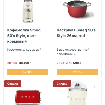
Кофемолка Smeg
Кастрюля Smeg 50’s
50’s Style, цвет
Style 26см, red
кремовый
Кофемолка, кремовый
Высококачественный
алюминий и
антипригарное покрытие
38 110
30 490
23 240
18 590
Купить
Купить
Скидка
Скидка