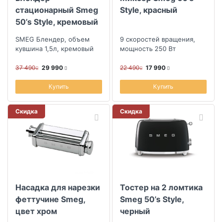
стационарный Smeg
Style, красный
50’s Style, кремовый
SMEG Блендер, объем
9 скоростей вращения,
кувшина 1,5л, кремовый
мощность 250 Вт
37 490
29 990
22 490
17 990
Купить
Купить
Скидка
Скидка
Насадка для нарезки
Тостер на 2 ломтика
феттучине Smeg,
Smeg 50’s Style,
цвет хром
черный