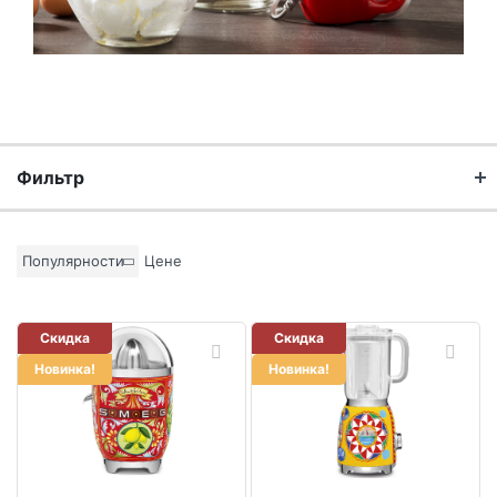
Фильтр
Бренд
Популярности
Цене
Материал
Скидка
Скидка
Новинка!
Новинка!
Цвет основы
Коллекция