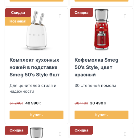
Скидка
Скидка
Новинка!
Комплект кухонных
Кофемолка Smeg
ножей в подставке
50’s Style, цвет
Smeg 50’s Style 6шт
красный
Для ценителей стиля и
30 степеней помола
надёжности
51 240
40 990
38 110
30 490
Купить
Купить
Скидка
Скидка