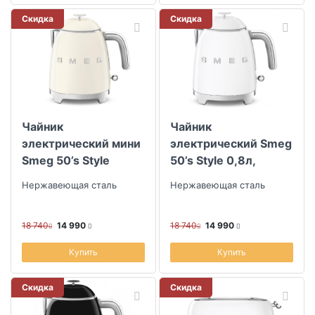
Скидка
Скидка
Чайник
Чайник
электрический мини
электрический Smeg
Smeg 50’s Style
50’s Style 0,8л,
белый
Нержавеющая сталь
Нержавеющая сталь
18 740
14 990
18 740
14 990
Купить
Купить
Скидка
Скидка