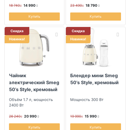
18 740
14 990
23 490
18 790
Купить
Купить
Скидка
Скидка
Новинка!
Новинка!
Чайник
Блендер мини Smeg
электрический Smeg
50’s Style, кремовый
50’s Style, кремовый
Объём 1.7 л, мощность
Мощность 300 Вт
2400 Вт
26 240
20 990
19 990
15 990
Купить
Купить