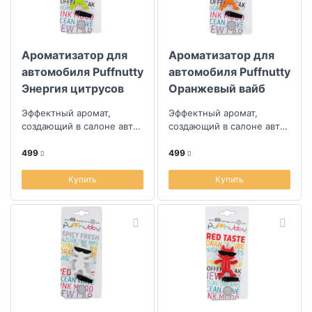
Ароматизатор для
Ароматизатор для
автомобиля Puffnutty
автомобиля Puffnutty
Энергия цитрусов
Оранжевый вайб
Эффектный аромат,
Эффектный аромат,
создающий в салоне авто
создающий в салоне авто
уникальную атмосферу
уникальную атмосферу
499
499
Купить
Купить