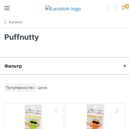
0
Каталог
Puffnutty
Фильтр
Бренд
Популярности
Цене
Коллекция