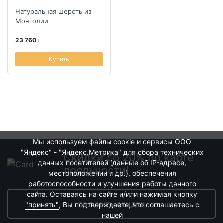
Натуральная шерсть из
Монголии
23 760
Купить
Мы используем файлы cookie и сервисы ООО
"Яндекс" - "Яндекс.Метрика" для сбора технических
Скидки до 20% по карте
данных посетителей (данные об IP-адресе,
лояльности!
местоположении и др.), обеспечения
работоспособности и улучшения работы данного
сайта. Оставаясь на сайте и/или нажимая кнопку
получить скидки
"принять"
, Вы подтверждаете, что соглашаетесь с
нашей