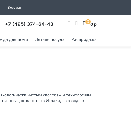
Возврат
0
+7 (495) 374-64-43
0 р
жда для дома
Летняя посуда
Распродажа
е экологически чистым способам и технологиям
стью осуществляются в Италии, на заводе в