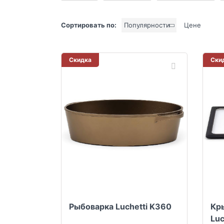
Сортировать по:
Популярности
Цене
Скидка
Ски
Рыбоварка Luchetti K360
Кр
Luc