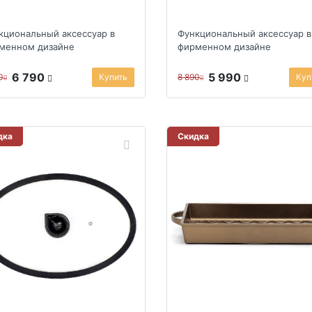
кциональный аксессуар в
Функциональный аксессуар в
менном дизайне
фирменном дизайне
6 790
5 990
0
Купить
8 890
Куп
дка
Скидка