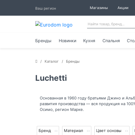
Магазины
Акции
Ваш регион
Бренды
Новинки
Кухня
Спальня
Сто
Каталог
Бренды
Luchetti
Основанная в 1960 году братьями Джино и Альб
развития производства — вся продукция на 100
Осимо, регион Марке.
Бренд
Материал
Цвет основы