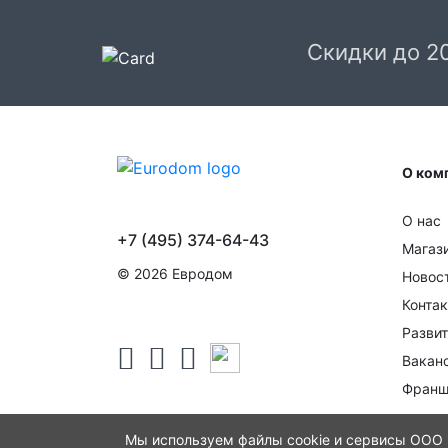
Скидки до 2
О ком
О нас
+7 (495) 374-64-43
Магаз
© 2026 Евродом
Новос
Конта
Развит
Вакан
Франш
Мы используем файлы cookie и сервисы ООО "