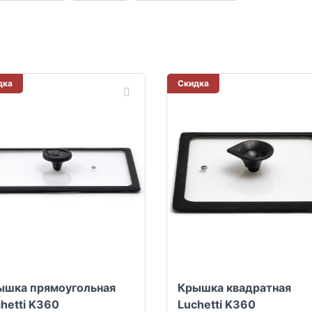
дка
Скидка
ышка прямоугольная
Крышка квадратная
hetti K360
Luchetti K360