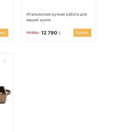
Итальянская ручная работа для
вашей кухни
12 790
ить
19 990
Купить