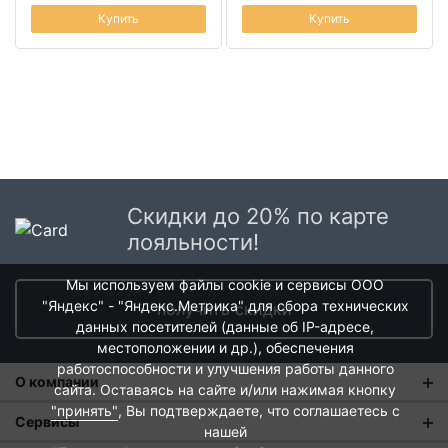
Купить
Купить
Скидки до 20% по карте
лояльности!
Мы используем файлы cookie и сервисы ООО
"Яндекс" - "Яндекс.Метрика" для сбора технических
получить скидки
данных посетителей (данные об IP-адресе,
местоположении и др.), обеспечения
работоспособности и улучшения работы данного
О компании
сайта. Оставаясь на сайте и/или нажимая кнопку
"принять"
, Вы подтверждаете, что соглашаетесь с
О нас
Сервисы
нашей