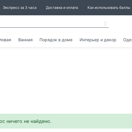
Экспресс за 3 часа
Доставка и оплата
Как использовать баллы
ловая
Ванная
Порядок в доме
Интерьер и декор
Оде
с ничего не найдено.