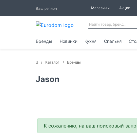
Магазины
Акции
Ваш регион
Бренды
Новинки
Кухня
Спальня
Сто
Каталог
Бренды
Jason
К сожалению, на ваш поисковый запро