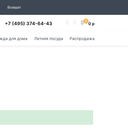
Возврат
0
+7 (495) 374-64-43
0 р
жда для дома
Летняя посуда
Распродажа