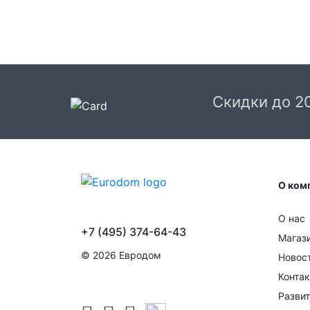
Скидки до 2
О ком
О нас
+7 (495) 374-64-43
Магаз
© 2026 Евродом
Новос
Конта
Развит