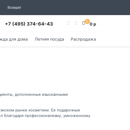
Возврат
0
+7 (495) 374-64-43
0 р
жда для дома
Летняя посуда
Распродажа
редиенты, дополненные изысканными
итанском рынке косметики. Ее подарочные
шел благодаря профессионализму, умноженному