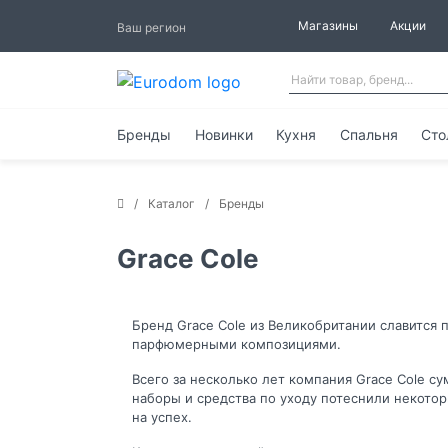
Магазины
Акции
Ваш регион
Бренды
Новинки
Кухня
Спальня
Сто
Каталог
Бренды
Grace Cole
Бренд Grace Cole из Великобритании славится
парфюмерными композициями.
Всего за несколько лет компания Grace Cole с
наборы и средства по уходу потеснили некот
на успех.