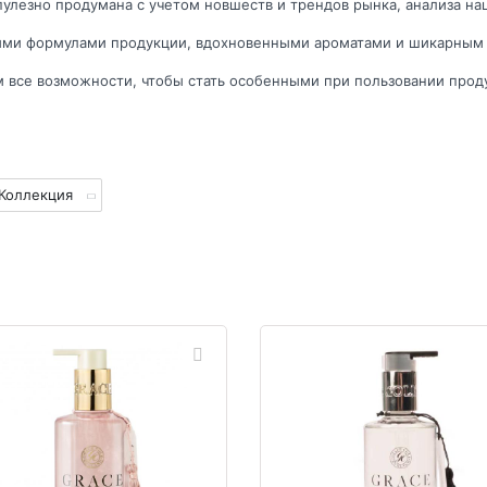
улезно продумана с учетом новшеств и трендов рынка, анализа на
ьными формулами продукции, вдохновенными ароматами и шикарны
 все возможности, чтобы стать особенными при пользовании проду
Коллекция