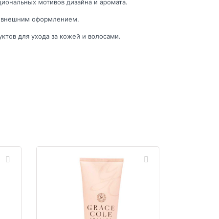
циональных мотивов дизайна и аромата.
м внешним оформлением.
ктов для ухода за кожей и волосами.