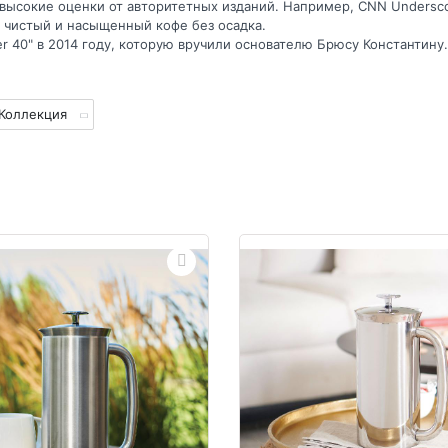
высокие оценки от авторитетных изданий. Например, CNN Undersc
ь чистый и насыщенный кофе без осадка.
r 40" в 2014 году, которую вручили основателю Брюсу Константину.
Коллекция