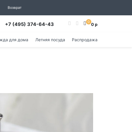
Возврат
0
+7 (495) 374-64-43
0 р
жда для дома
Летняя посуда
Распродажа