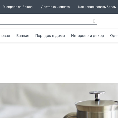
Экспресс за 3 часа
Доставка и оплата
Как использовать баллы
ловая
Ванная
Порядок в доме
Интерьер и декор
Оде