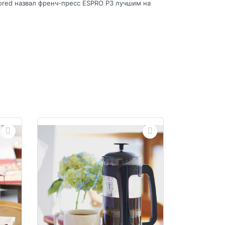
ored назвал френч-пресс ESPRO P3 лучшим на