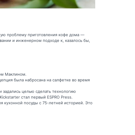
вную проблему приготовления кофе дома —
вании и инженерном подходе к, казалось бы,
ом Маклином.
цепция была набросана на салфетке во время
и задались целью сделать технологию
ickstarter стал первый ESPRO Press.
ля кухонной посуды с 75-летней историей. Это