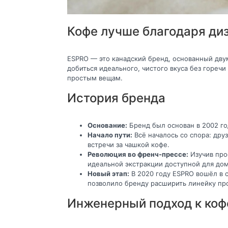
Кофе лучше благодаря ди
ESPRO — это канадский бренд, основанный дв
добиться идеального, чистого вкуса без гореч
простым вещам.
История бренда
Основание:
Бренд был основан в 2002 г
Начало пути:
Всё началось со спора: дру
встречи за чашкой кофе.
Революция во френч-прессе:
Изучив про
идеальной экстракции доступной для дома
Новый этап:
В 2020 году ESPRO вошёл в с
позволило бренду расширить линейку про
Инженерный подход к коф