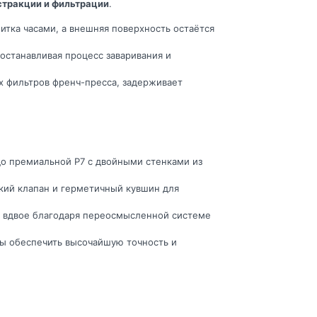
стракции и фильтрации
.
тка часами, а внешняя поверхность остаётся
останавливая процесс заваривания и
х фильтров френч-пресса, задерживает
до премиальной P7 с двойными стенками из
кий клапан и герметичный кувшин для
е вдвое благодаря переосмысленной системе
бы обеспечить высочайшую точность и