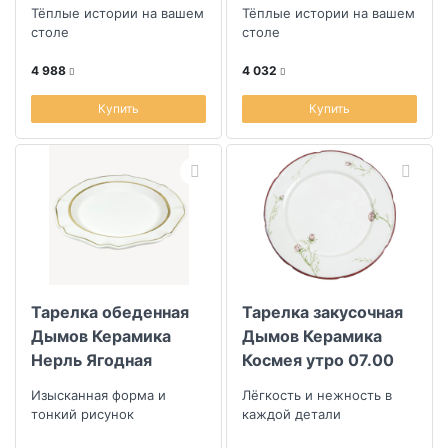
Охота
Деревня 29x20см
Тёплые истории на вашем
Тёплые истории на вашем
столе
столе
4 988
4 032
Купить
Купить
Тарелка обеденная
Тарелка закусочная
Дымов Керамика
Дымов Керамика
Нерль Ягодная
Космея утро 07.00
Крыжовник
Изысканная форма и
Лёгкость и нежность в
тонкий рисунок
каждой детали