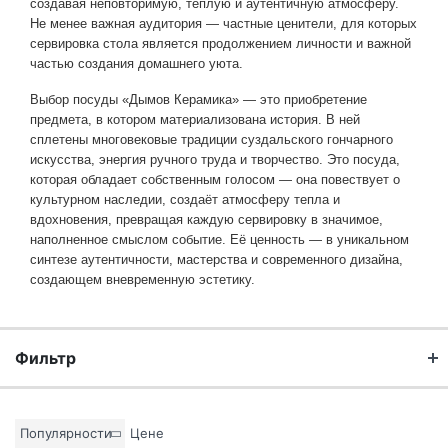
создавая неповторимую, тёплую и аутентичную атмосферу.
Не менее важная аудитория — частные ценители, для которых
сервировка стола является продолжением личности и важной
частью создания домашнего уюта.
Выбор посуды «Дымов Керамика» — это приобретение
предмета, в котором материализована история. В ней
сплетены многовековые традиции суздальского гончарного
искусства, энергия ручного труда и творчество. Это посуда,
которая обладает собственным голосом — она повествует о
культурном наследии, создаёт атмосферу тепла и
вдохновения, превращая каждую сервировку в значимое,
наполненное смыслом событие. Её ценность — в уникальном
синтезе аутентичности, мастерства и современного дизайна,
создающем вневременную эстетику.
Фильтр
Бренд
Популярности
Цене