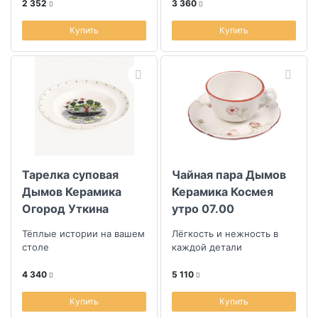
2 352
3 360
Купить
Купить
Тарелка суповая
Чайная пара Дымов
Дымов Керамика
Керамика Космея
Огород Уткина
утро 07.00
Охота
Тёплые истории на вашем
Лёгкость и нежность в
столе
каждой детали
4 340
5 110
Купить
Купить