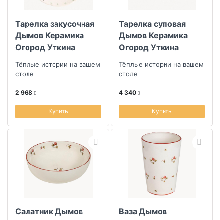
Тарелка закусочная
Тарелка суповая
Дымов Керамика
Дымов Керамика
Огород Уткина
Огород Уткина
Жатва
Рыбалка
Тёплые истории на вашем
Тёплые истории на вашем
столе
столе
2 968
4 340
Купить
Купить
Салатник Дымов
Ваза Дымов