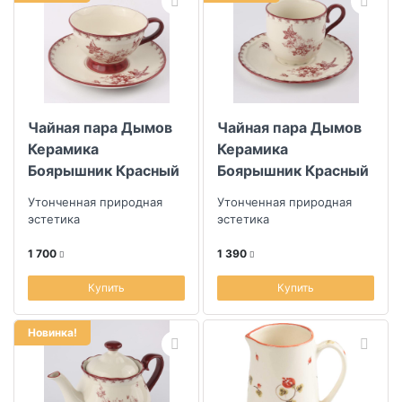
Чайная пара Дымов
Чайная пара Дымов
Керамика
Керамика
Боярышник Красный
Боярышник Красный
220мл
210мл
Утонченная природная
Утонченная природная
эстетика
эстетика
1 700
1 390
Купить
Купить
Новинка!