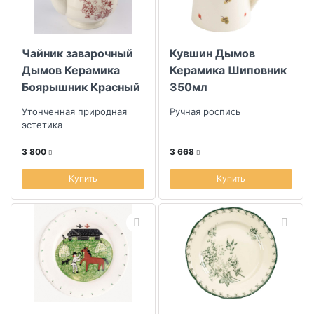
Чайник заварочный
Кувшин Дымов
Дымов Керамика
Керамика Шиповник
Боярышник Красный
350мл
1,3л
Утонченная природная
Ручная роспись
эстетика
3 800
3 668
Купить
Купить