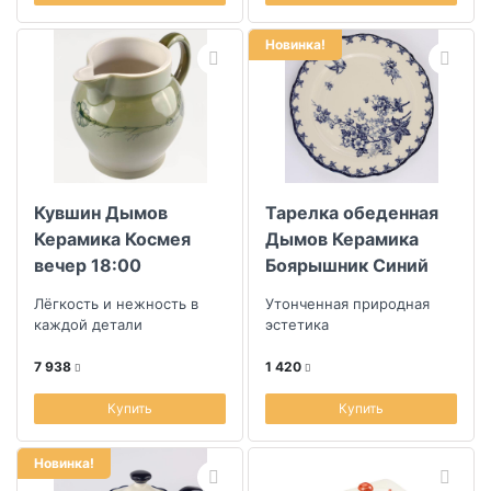
Новинка!
Кувшин Дымов
Тарелка обеденная
Керамика Космея
Дымов Керамика
вечер 18:00
Боярышник Синий
26см
Лёгкость и нежность в
Утонченная природная
каждой детали
эстетика
7 938
1 420
Купить
Купить
Новинка!