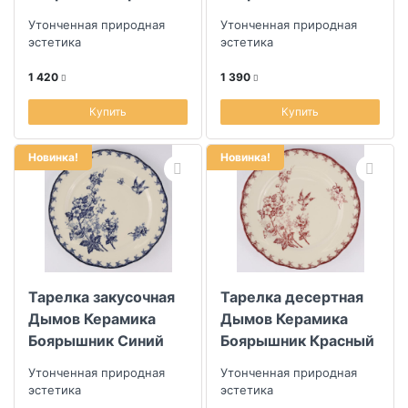
26см
210мл
Утонченная природная
Утонченная природная
эстетика
эстетика
1 420
1 390
Купить
Купить
Новинка!
Новинка!
Тарелка закусочная
Тарелка десертная
Дымов Керамика
Дымов Керамика
Боярышник Синий
Боярышник Красный
22,5см
19см
Утонченная природная
Утонченная природная
эстетика
эстетика