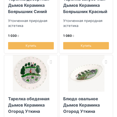
Дымов Керамика
Дымов Керамика
Боярышник Синий
Боярышник Красный
19см
22,5см
Утонченная природная
Утонченная природная
эстетика
эстетика
1 030
1 080
Купить
Купить
Тарелка обеденная
Блюдо овальное
Дымов Керамика
Дымов Керамика
Огород Уткина
Огород Уткина