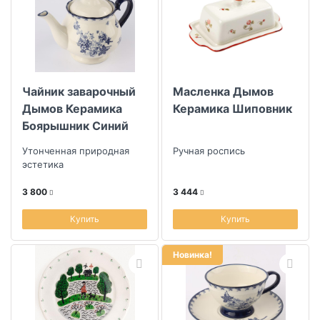
Чайник заварочный
Масленка Дымов
Дымов Керамика
Керамика Шиповник
Боярышник Синий
1,3л
Утонченная природная
Ручная роспись
эстетика
3 800
3 444
Купить
Купить
Новинка!