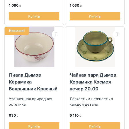
1 080
1 030
Купить
Купить
Новинка!
Пиала Дымов
Чайная пара Дымов
Керамика
Керамика Космея
Боярышник Красный
вечер 20.00
Утонченная природная
Лёгкость и нежность в
эстетика
каждой детали
930
5 110
Купить
Купить