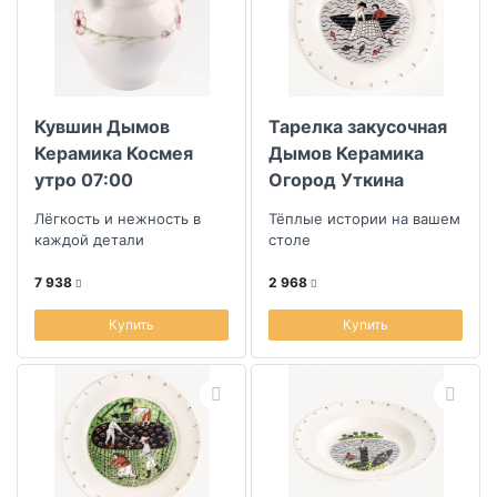
Кувшин Дымов
Тарелка закусочная
Керамика Космея
Дымов Керамика
утро 07:00
Огород Уткина
Рыбалка
Лёгкость и нежность в
Тёплые истории на вашем
каждой детали
столе
7 938
2 968
Купить
Купить