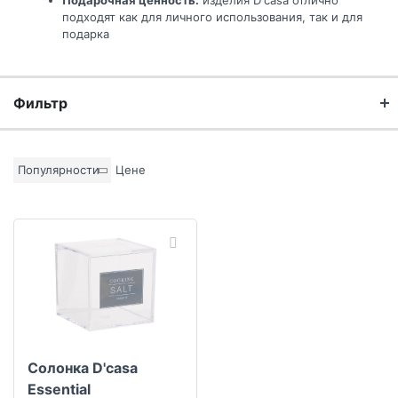
Подарочная ценность:
изделия D'casa отлично
подходят как для личного использования, так и для
подарка
Фильтр
Бренд
Популярности
Цене
Коллекция
Солонка D'casa
Essential