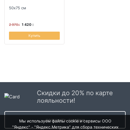
50х75 см
2 970
1 420
Купить
Скидки до 20% по карте
лояльности!
получить скидки
Мы используем файлы cookie и сервисы ООО
"Яндекс" - "Яндекс.Метрика" для сбора технических