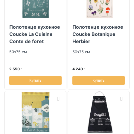
Полотенце кухонное
Полотенце кухонное
Coucke La Cuisine
Coucke Botanique
Conte de foret
Herbier
50х75 см
50х75 см
2 550
4 240
Купить
Купить