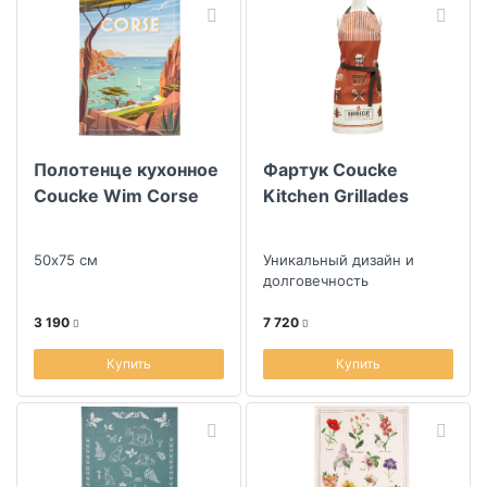
Полотенце кухонное
Фартук Coucke
Coucke Wim Corse
Kitchen Grillades
50х75 см
Уникальный дизайн и
долговечность
3 190
7 720
Купить
Купить