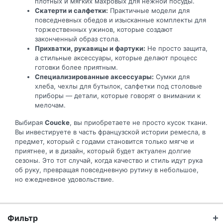
плотных и мягких махровых для нежной посуды.
Скатерти и салфетки:
Практичные модели для
повседневных обедов и изысканные комплекты для
торжественных ужинов, которые создают
законченный образ стола.
Прихватки, рукавицы и фартуки:
Не просто защита,
а стильные аксессуары, которые делают процесс
готовки более приятным.
Специализированные аксессуары:
Сумки для
хлеба, чехлы для бутылок, салфетки под столовые
приборы — детали, которые говорят о внимании к
мелочам.
Выбирая
Coucke
, вы приобретаете не просто кусок ткани.
Вы инвестируете в часть французской истории ремесла, в
предмет, который с годами становится только мягче и
приятнее, и в дизайн, который будет актуален долгие
сезоны. Это тот случай, когда качество и стиль идут рука
об руку, превращая повседневную рутину в небольшое,
но ежедневное удовольствие.
Фильтр