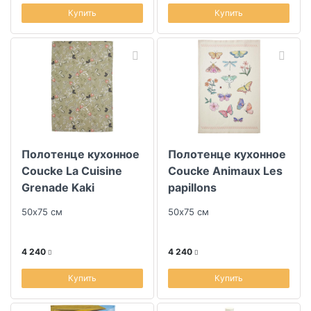
Купить
Купить
Полотенце кухонное
Полотенце кухонное
Coucke La Cuisine
Coucke Animaux Les
Grenade Kaki
papillons
50х75 см
50х75 см
4 240
4 240
Купить
Купить