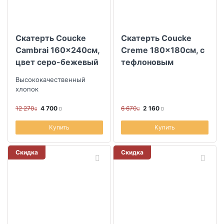
Скатерть Coucke
Скатерть Coucke
Cambrai 160x240см,
Creme 180x180см, с
цвет серо-бежевый
тефлоновым
покрытием
Высококачественный
хлопок
12 270
4 700
6 670
2 160
Купить
Купить
Скидка
Скидка