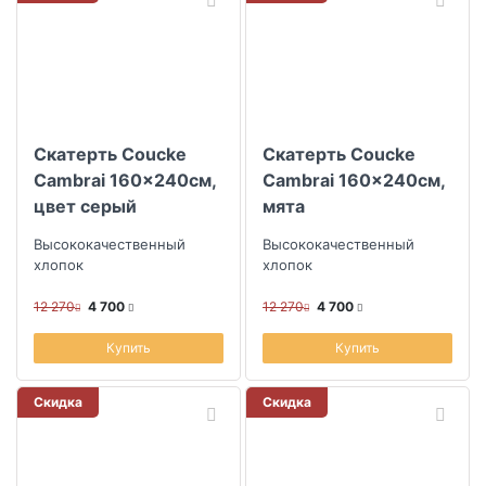
Скатерть Coucke
Скатерть Coucke
Cambrai 160x240см,
Cambrai 160x240см,
цвет серый
мята
Высококачественный
Высококачественный
хлопок
хлопок
12 270
4 700
12 270
4 700
Купить
Купить
Скидка
Скидка