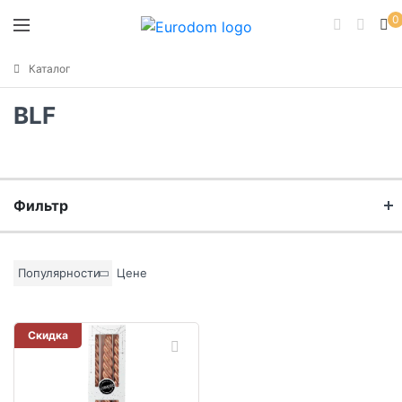
0
Каталог
BLF
Фильтр
Бренд
Популярности
Цене
Материал
Скидка
Цвет основы