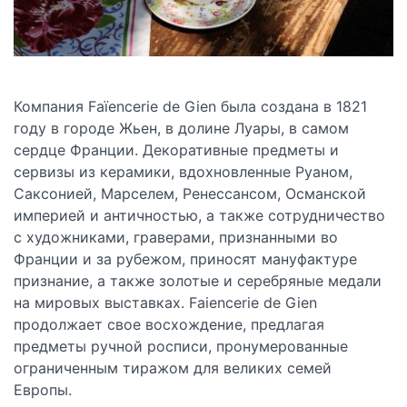
Компания Faïencerie de Gien была создана в 1821
году в городе Жьен, в долине Луары, в самом
сердце Франции. Декоративные предметы и
сервизы из керамики, вдохновленные Руаном,
Саксонией, Марселем, Ренессансом, Османской
империей и античностью, а также сотрудничество
с художниками, граверами, признанными во
Франции и за рубежом, приносят мануфактуре
признание, а также золотые и серебряные медали
на мировых выставках. Faiencerie de Gien
продолжает свое восхождение, предлагая
предметы ручной росписи, пронумерованные
ограниченным тиражом для великих семей
Европы.