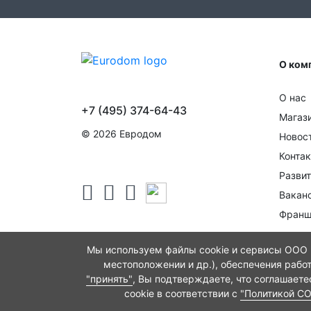
О ком
О нас
+7 (495) 374-64-43
Магаз
© 2026 Евродом
Новос
Конта
Развит
Вакан
Франш
Мы используем файлы cookie и сервисы ООО "
местоположении и др.), обеспечения рабо
"принять"
, Вы подтверждаете, что соглашает
cookie в соответствии с
"Политикой C