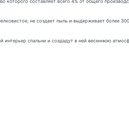
во которого составляет всего 4% от общего производ
елковистое, не создает пыль и выдерживает более 30
й интерьер спальни и создадут в ней весеннюю атмосф