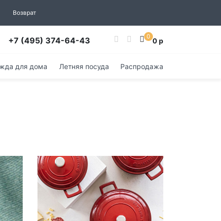
Возврат
0
+7 (495) 374-64-43
0 р
жда для дома
Летняя посуда
Распродажа