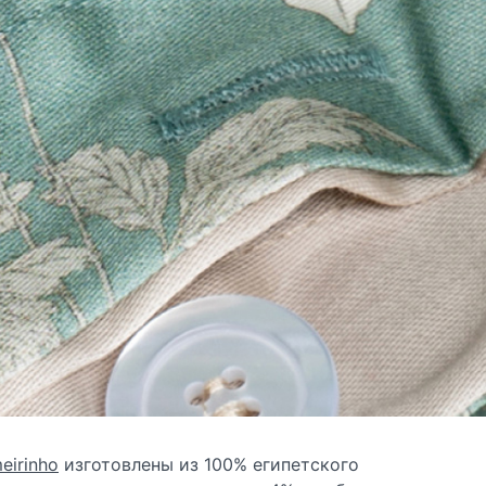
eirinho
изготовлены из 100% египетского