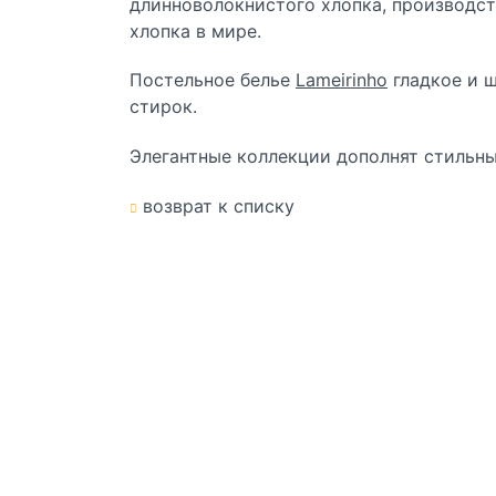
длинноволокнистого хлопка, производст
хлопка в мире.
Постельное белье
Lameirinho
гладкое и ш
стирок.
Элегантные коллекции дополнят стильны
возврат к списку