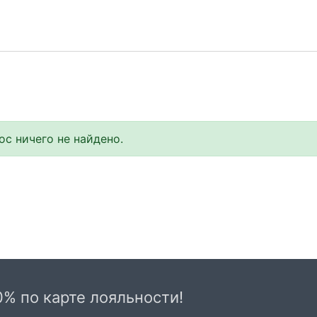
с ничего не найдено.
0% по карте лояльности!