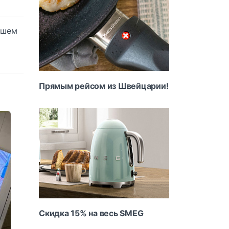
ашем
Прямым рейсом из Швейцарии!
Скидка 15% на весь SMEG