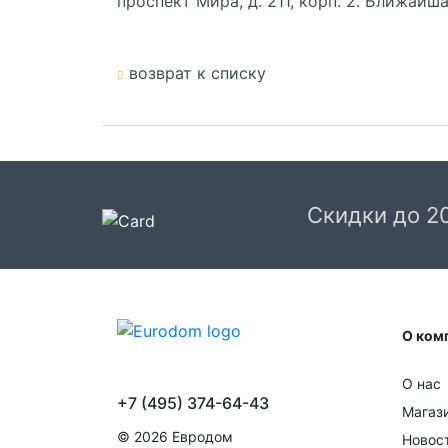
проспект Мира, д. 211, корп. 2. Ближайш
возврат к списку
Скидки до 2
О ком
О нас
+7 (495) 374-64-43
Магаз
© 2026 Евродом
Новос