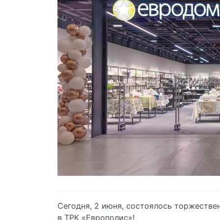
Сегодня, 2 июня, состоялось торжестве
в ТРК «Европолис»!