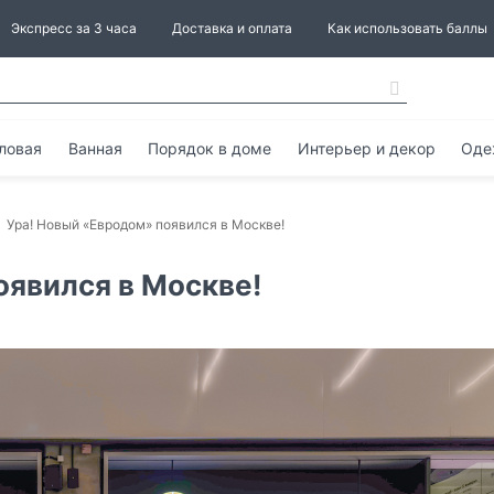
Экспресс за 3 часа
Доставка и оплата
Как использовать баллы
ловая
Ванная
Порядок в доме
Интерьер и декор
Оде
Ура! Новый «Евродом» появился в Москве!
оявился в Москве!