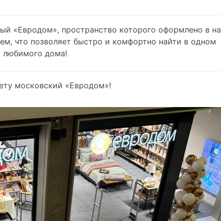
ный «Евродом», пространство которого оформлено в н
м, что позволяет быстро и комфортно найти в одном
о любимого дома!
чету московский «Евродом»!