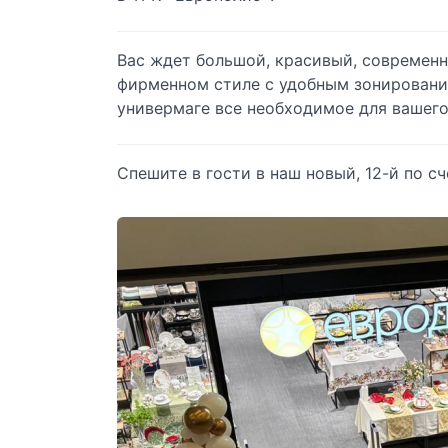
Вас ждет большой, красивый, современ
фирменном стиле с удобным зонирование
универмаге все необходимое для вашег
Спешите в гости в наш новый, 12-й по с