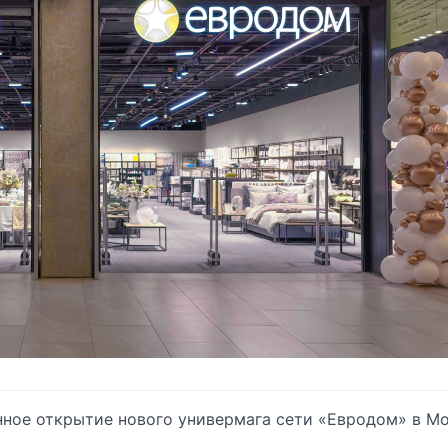
нное открытие нового универмага сети «Евродом» в М