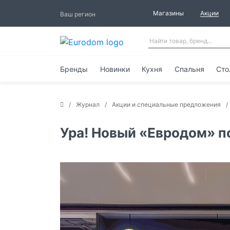
Магазины
Акции
Ваш регион
Бренды
Новинки
Кухня
Спальня
Сто
Журнал
Акции и специальные предложения
Ура! Новый «Евродом» п