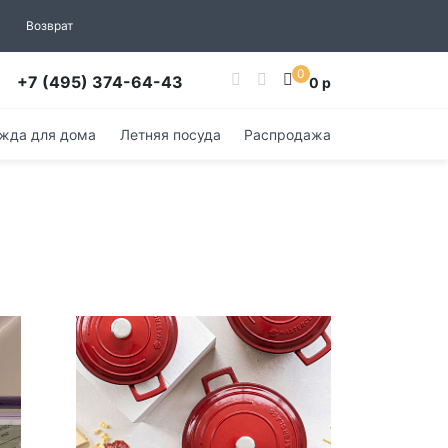
Возврат
0
+7 (495) 374-64-43
0 р
жда для дома
Летняя посуда
Распродажа