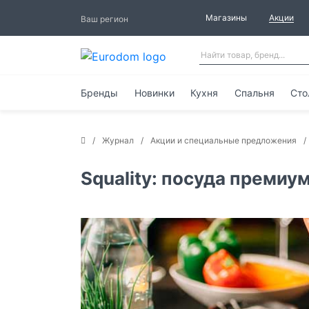
Магазины
Акции
Ваш регион
Бренды
Новинки
Кухня
Спальня
Сто
Журнал
Акции и специальные предложения
Squality: посуда преми