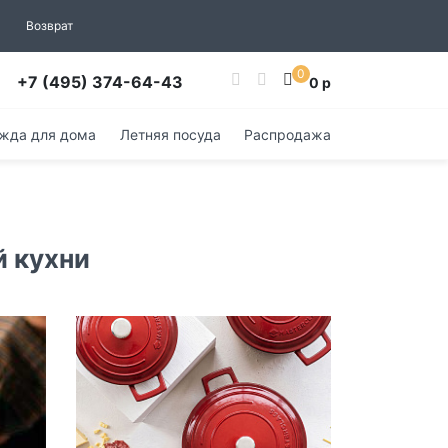
Возврат
0
+7 (495) 374-64-43
0 р
жда для дома
Летняя посуда
Распродажа
й кухни