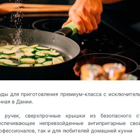
уды для приготовления премиум-класса с исключите
ная в Дании.
 ручек, сверхпрочные крышки из безопасного ст
еспечивающее непревзойденные антипригарные свой
рофессионалов, так и для любителей домашней кухни