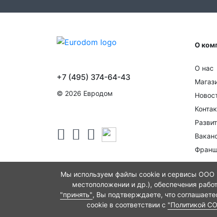
О ком
О нас
+7 (495) 374-64-43
Магаз
© 2026 Евродом
Новос
Конта
Развит
Вакан
Франш
Мы используем файлы cookie и сервисы ООО "
местоположении и др.), обеспечения рабо
"принять"
, Вы подтверждаете, что соглашает
cookie в соответствии с
"Политикой C