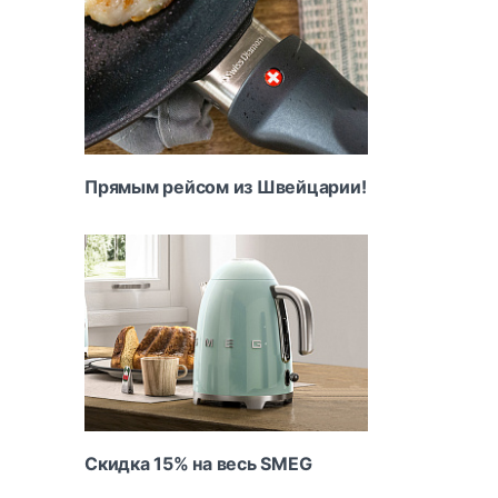
Прямым рейсом из Швейцарии!
Скидка 15% на весь SMEG