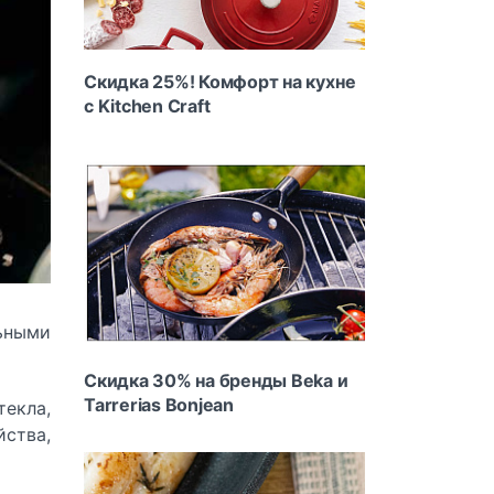
Скидка 25%! Комфорт на кухне
с Kitchen Craft
льными
Скидка 30% на бренды Beka и
Tarrerias Bonjean
екла,
ства,