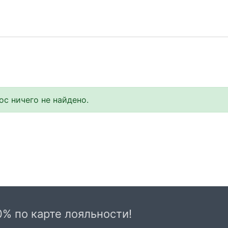
с ничего не найдено.
0% по карте лояльности!