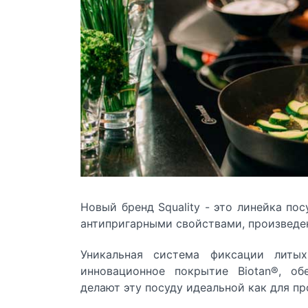
Новый бренд
Squality
- это линейка пос
антипригарными свойствами, произведен
Уникальная система фиксации литых
инновационное покрытие Biotan®, об
делают эту посуду идеальной как для п