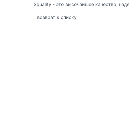
Squality
- это высочайшее качество, над
возврат к списку