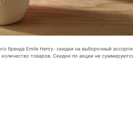
го бренда Emile Henry- скидки на выборочный ассорт
е количество товаров. Скидки по акции не суммируютс