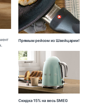
имент
Прямым рейсом из Швейцарии!
я.
Скидка 15% на весь SMEG