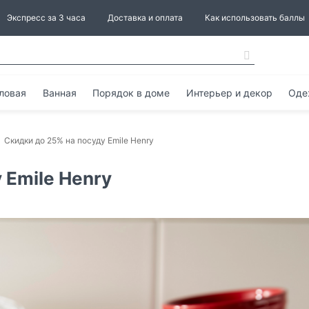
Экспресс за 3 часа
Доставка и оплата
Как использовать баллы
ловая
Ванная
Порядок в доме
Интерьер и декор
Оде
Скидки до 25% на посуду Emile Henry
 Emile Henry