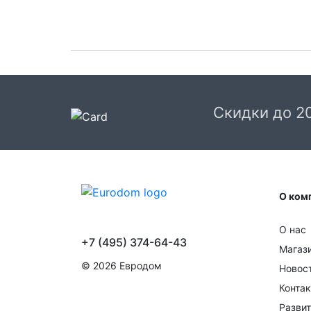
Скидки до 2
О ком
О нас
+7 (495) 374-64-43
Магаз
© 2026 Евродом
Новос
Конта
Развит