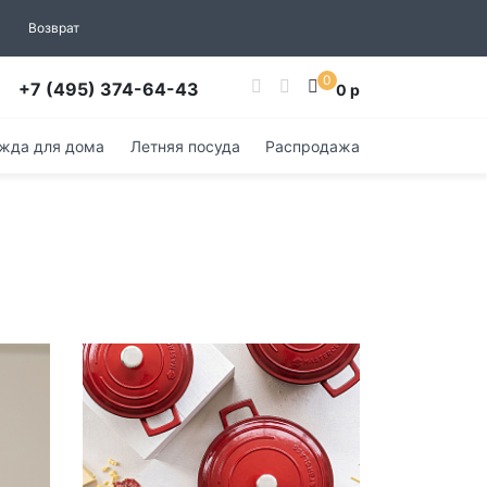
Возврат
0
+7 (495) 374-64-43
0 р
жда для дома
Летняя посуда
Распродажа