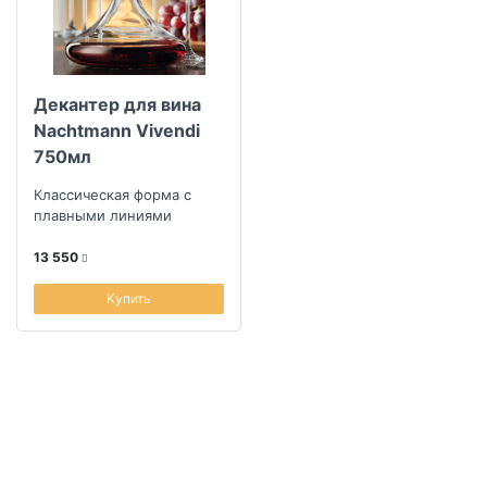
Декантер для вина
Nachtmann Vivendi
750мл
Классическая форма с
плавными линиями
13 550
Купить