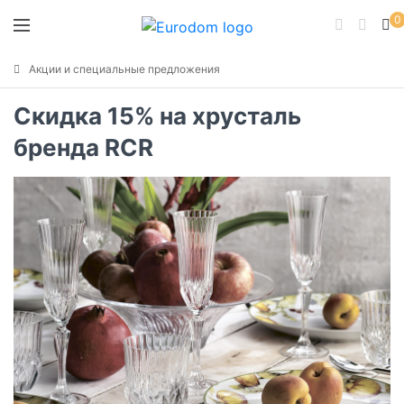
0
Акции и специальные предложения
Скидка 15% на хрусталь
бренда RCR