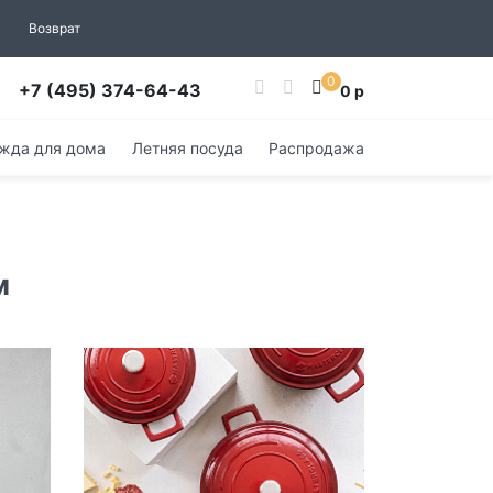
Возврат
0
+7 (495) 374-64-43
0 р
жда для дома
Летняя посуда
Распродажа
м