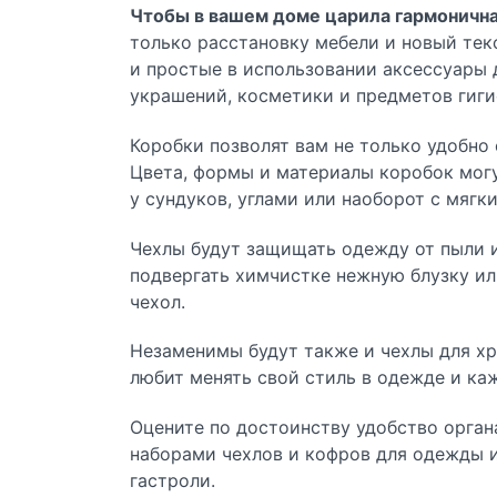
Чтобы в вашем доме царила гармонична
только расстановку мебели и новый тек
и простые в использовании
аксессуары 
украшений, косметики и предметов гиги
Коробки
позволят вам не только удобно 
Цвета, формы и материалы коробок могу
у сундуков, углами или наоборот с мяг
Чехлы
будут защищать одежду от пыли и
подвергать химчистке нежную блузку ил
чехол.
Незаменимы будут также и
чехлы для х
любит менять свой стиль в одежде и ка
Оцените по достоинству удобство
орган
наборами чехлов и кофров для одежды и
гастроли.