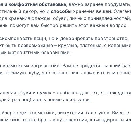
я и комфортная обстановка
, важно заранее продумать
стильный декор, но и
способы
хранения вещей. Элеган
для хранения
одежды, обуви, личных принадлежностей,
ены помогут вам быстро решить этот важный вопрос.
скомпоновать вещи, но и декорировать пространство.
т быть всевозможные – круглые, плетеные, с коваными
кими матерчатыми боковинами.
 возможных загрязнений. Вам не придется лишний раз
и любимую шубу, достаточно лишь поменять или почис
ранения обуви
и сумок – особенно для тех, кто ежеднев
ждый раз подбирать новые аксессуары.
айзеров
для косметики, бижутерии, галстуков. Вместе 
х можно также брать в путешествия, командировки ил