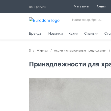
Магазины
Акции
Ваш регион
Бренды
Новинки
Кухня
Спальня
Сто
Журнал
Акции и специальные предложения
Принадлежности для хр