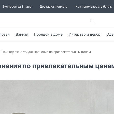
Экспресс за 3 часа
Доставка и оплата
Как использовать баллы
ловая
Ванная
Порядок в доме
Интерьер и декор
Оде
Принадлежности для хранения по привлекательным ценам
анения по привлекательным цена