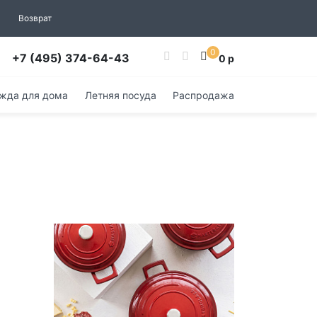
Возврат
0
+7 (495) 374-64-43
0 р
жда для дома
Летняя посуда
Распродажа