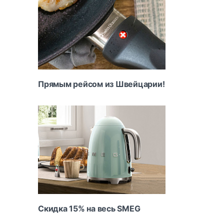
Прямым рейсом из Швейцарии!
Скидка 15% на весь SMEG