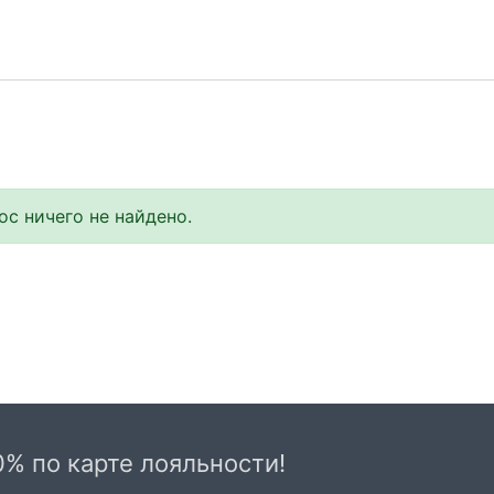
с ничего не найдено.
0% по карте лояльности!