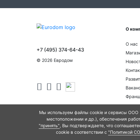
О ком
О нас
+7 (495) 374-64-43
Магаз
© 2026 Евродом
Новос
Конта
Развит
Вакан
Франш
Мы используем файлы cookie и сервисы ООО "
местоположении и др.), обеспечения рабо
"принять"
, Вы подтверждаете, что соглашает
cookie в соответствии с
"Политикой C