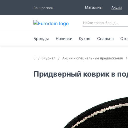
Магазины
Акции
Ваш регион
Бренды
Новинки
Кухня
Спальня
Сто
Журнал
Акции и специальные предложения
Придверный коврик в по