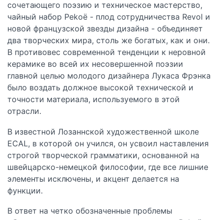
сочетающего поэзию и техническое мастерство,
чайный набор Pekoë - плод сотрудничества Revol и
новой французской звезды дизайна - объединяет
два творческих мира, столь же богатых, как и они.
В противовес современной тенденции к неровной
керамике во всей их несовершенной поэзии
главной целью молодого дизайнера Лукаса Фрэнка
было воздать должное высокой технической и
точности материала, используемого в этой
отрасли.
В известной Лозаннской художественной школе
ECAL, в которой он учился, он усвоил наставления
строгой творческой грамматики, основанной на
швейцарско-немецкой философии, где все лишние
элементы исключены, и акцент делается на
функции.
В ответ на четко обозначенные проблемы