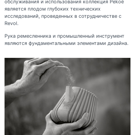
обслуживания и использования коллекция Pekoë
является плодом глубоких технических
исследований, проведенных в сотрудничестве с
Revol.
Рука ремесленника и промышленный инструмент
являются фундаментальными элементами дизайна.