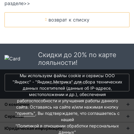
разделе>>
возврат к списку
Скидки до 20% по карте
лояльности!
Мы используем файлы cookie и сервисы ООО
"Яндекс" - "Яндекс.Метрика" для сбора технических
получить скидки
данных посетителей (данные об IP-адресе,
местоположении и др.), обеспечения
работоспособности и улучшения работы данного
О компании
сайта. Оставаясь на сайте и/или нажимая кнопку
"принять"
, Вы подтверждаете, что соглашаетесь с
О нас
Сервисы
нашей
Магазины
"Политикой в отношении обработки персональных
Оплата и тарифы доставки
Юридическая информация
данных"