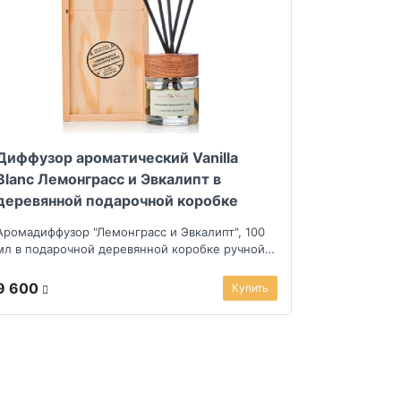
Диффузор ароматический Vanilla
Blanc Лемонграсс и Эвкалипт в
деревянной подарочной коробке
Аромадиффузор "Лемонграсс и Эвкалипт", 100
мл в подарочной деревянной коробке ручной
работ...
9 600
Купить