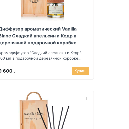
Диффузор ароматический Vanilla
Blanc Сладкий апельсин и Кедр в
деревянной подарочной коробке
Аромадиффузор "Сладкий апельсин и Кедр",
100 мл в подарочной деревянной коробке
ручной раб...
9 600
Купить