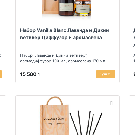
Набор Vanilla Blanc Лаванда и Дикий
ветивер Диффузор и аромасвеча
0
Набор "Лаванда и Дикий ветивер",
аромадиффузор 100 мл, аромасвеча 170 мл
15 500
Купить