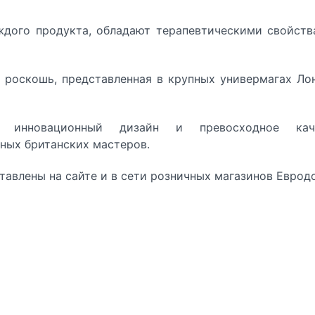
ждого продукта, обладают терапевтическими свойств
ая роскошь, представленная в крупных универмагах Ло
 инновационный дизайн и превосходное кач
ных британских мастеров.
авлены на сайте и в сети розничных магазинов Еврод