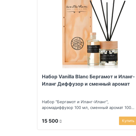
Набор Vanilla Blanc Бергамот и Иланг-
Иланг Диффузор и сменный аромат
Набор "Бергамот и Иланг-Иланг",
аромадиффузор 100 мл, сменный аромат 100
мл
15 500
Купить