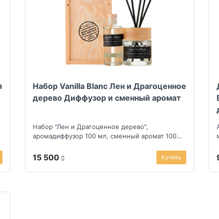
я
Набор Vanilla Blanc Лен и Драгоценное
дерево Диффузор и сменный аромат
Набор "Лен и Драгоценное дерево",
аромадиффузор 100 мл, сменный аромат 100
мл
15 500
Купить