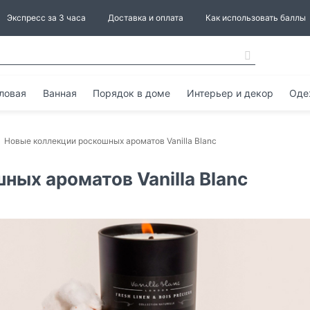
Экспресс за 3 часа
Доставка и оплата
Как использовать баллы
ловая
Ванная
Порядок в доме
Интерьер и декор
Оде
Новые коллекции роскошных ароматов Vanilla Blanc
ых ароматов Vanilla Blanc