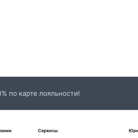
0% по карте лояльности!
пании
Сервисы
Юри