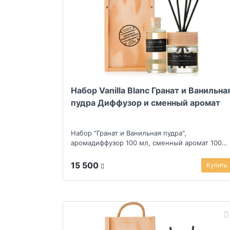
Набор Vanilla Blanc Гранат и Ванильна
пудра Диффузор и сменный аромат
Набор "Гранат и Ванильная пудра",
аромадиффузор 100 мл, сменный аромат 100
мл
15 500
Купить