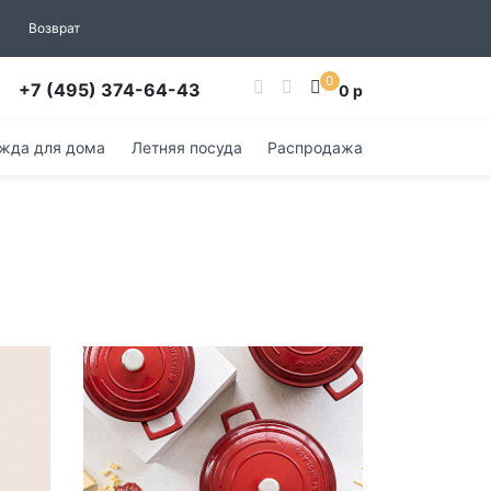
Возврат
0
+7 (495) 374-64-43
0 р
жда для дома
Летняя посуда
Распродажа