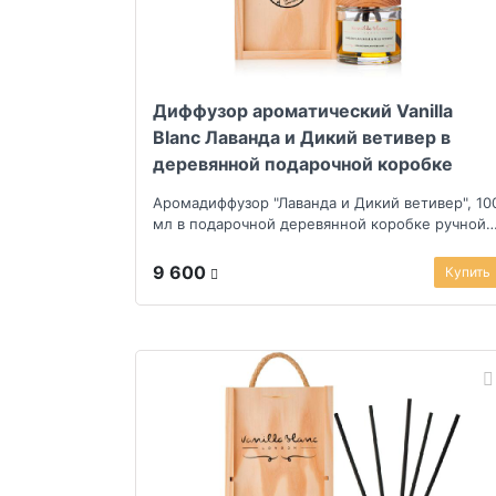
Диффузор ароматический Vanilla
Blanc Лаванда и Дикий ветивер в
деревянной подарочной коробке
Аромадиффузор "Лаванда и Дикий ветивер", 10
мл в подарочной деревянной коробке ручной
раб...
9 600
Купить