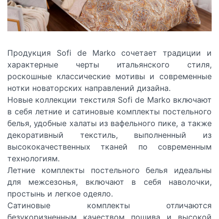
Продукция Sofi de Marko сочетает традиции и
характерные черты итальянского стиля,
роскошные классические мотивы и современные
нотки новаторских направлений дизайна.
Новые коллекции текстиля Sofi de Marko включают
в себя летние и сатиновые комплекты постельного
белья, удобные
халаты из вафельного пике
, а также
декоративный текстиль
, выполненный из
высококачественных тканей по современным
технологиям.
Летние комплекты постельного белья
идеальны
для межсезонья, включают в себя наволочки,
простынь и легкое одеяло.
Сатиновые комплекты
отличаются
безукоризненным качеством пошива и высокой