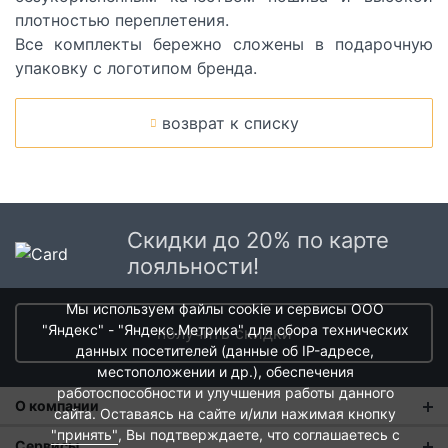
плотностью переплетения.
Все комплекты бережно сложены в подарочную
упаковку с логотипом бренда.
возврат к списку
Скидки до 20% по карте
лояльности!
Мы используем файлы cookie и сервисы ООО
"Яндекс" - "Яндекс.Метрика" для сбора технических
получить скидки
данных посетителей (данные об IP-адресе,
местоположении и др.), обеспечения
работоспособности и улучшения работы данного
О компании
сайта. Оставаясь на сайте и/или нажимая кнопку
"принять"
, Вы подтверждаете, что соглашаетесь с
О нас
Сервисы