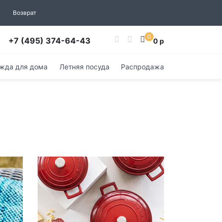
Возврат
0
+7 (495) 374-64-43
0 р
жда для дома
Летняя посуда
Распродажа