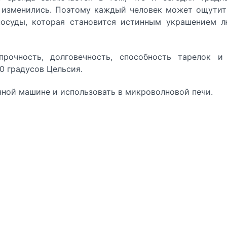
е изменились. Поэтому каждый человек может ощутит
посуды, которая становится истинным украшением л
рочность, долговечность, способность тарелок и
0 градусов Цельсия.
ной машине и использовать в микроволновой печи.