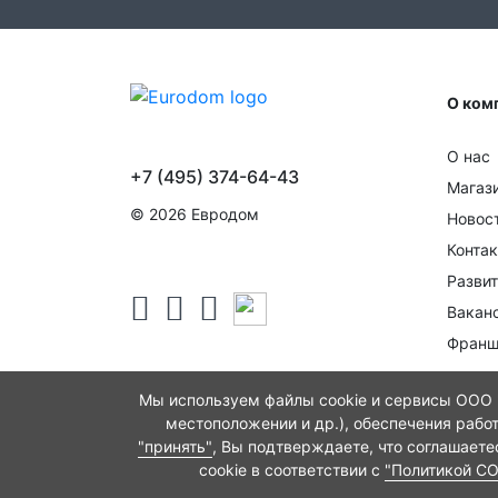
О ком
О нас
+7 (495) 374-64-43
Магаз
© 2026 Евродом
Новос
Конта
Развит
Вакан
Франш
Мы используем файлы cookie и сервисы ООО "
местоположении и др.), обеспечения рабо
"принять"
, Вы подтверждаете, что соглашает
cookie в соответствии с
"Политикой C