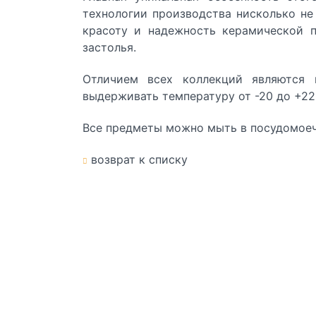
технологии производства нисколько н
красоту и надежность керамической 
застолья.
Отличием
всех коллекций
являются п
выдерживать температуру от -20 до +22
Все предметы можно мыть в посудомоеч
возврат к списку