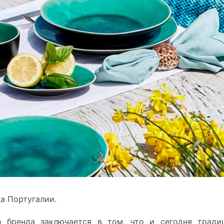
ца Португалии.
го бренда заключается в том, что и сегодня тради