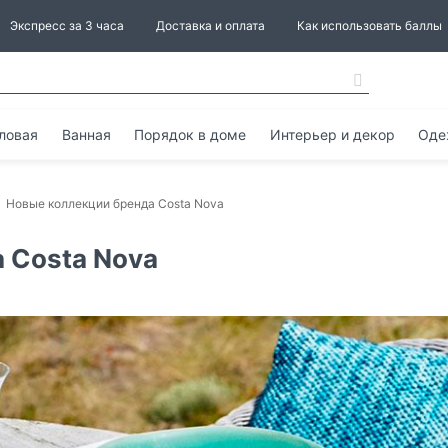
Экспресс за 3 часа
Доставка и оплата
Как использовать баллы
ловая
Ванная
Порядок в доме
Интерьер и декор
Оде
Новые коллекции бренда Costa Nova
 Costa Nova