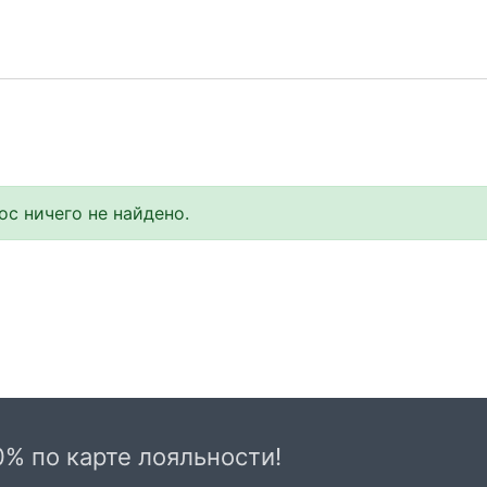
с ничего не найдено.
0% по карте лояльности!