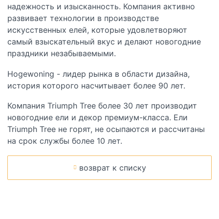
надежность и изысканность. Компания активно
развивает технологии в производстве
искусственных елей, которые удовлетворяют
самый взыскательный вкус и делают новогодние
праздники незабываемыми.
Hogewoning
- лидер рынка в области дизайна,
история которого насчитывает более 90 лет.
Компания
Triumph Tree
более 30 лет производит
новогодние ели и декор премиум-класса. Ели
Triumph Tree не горят, не осыпаются и рас­счи­та­ны
на срок служ­бы бо­лее 10 лет.
возврат к списку