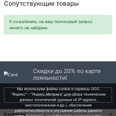
Сопутствующие товары
К сожалению, на ваш поисковый запрос
ничего не найдено.
Скидки до 20% по карте
лояльности!
Мы используем файлы cookie и сервисы ООО
"Яндекс" - "Яндекс.Метрика" для сбора технических
получить скидки
данных посетителей (данные об IP-адресе,
местоположении и др.), обеспечения
работоспособности и улучшения работы данного
О компании
сайта. Оставаясь на сайте и/или нажимая кнопку