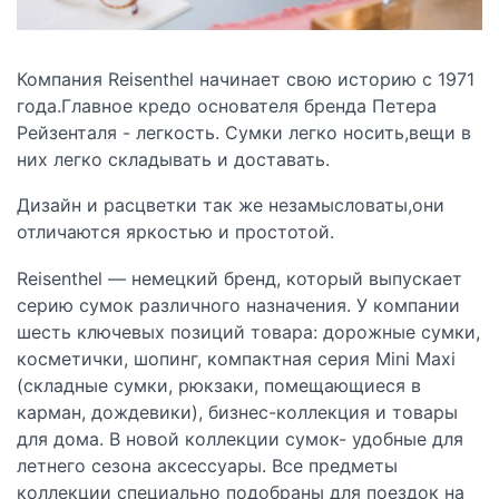
Компания Reisenthel начинает свою историю с 1971
года.Главное кредо основателя бренда Петера
Рейзенталя - легкость. Сумки легко носить,вещи в
них легко складывать и доставать.
Дизайн и расцветки так же незамысловаты,они
отличаются яркостью и простотой.
Reisenthel — немецкий бренд, который выпускает
серию сумок различного назначения. У компании
шесть ключевых позиций товара: дорожные сумки,
косметички, шопинг, компактная серия Mini Maxi
(складные сумки, рюкзаки, помещающиеся в
карман, дождевики), бизнес-коллекция и товары
для дома. В новой коллекции сумок- удобные для
летнего сезона аксессуары. Все предметы
коллекции специально подобраны для поездок на