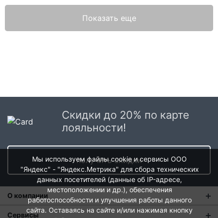
Показать еще
Скидки до 20% по карте
лояльности!
Мы используем файлы cookie и сервисы ООО
получить скидки
"Яндекс" - "Яндекс.Метрика" для сбора технических
данных посетителей (данные об IP-адресе,
местоположении и др.), обеспечения
О компании
работоспособности и улучшения работы данного
сайта. Оставаясь на сайте и/или нажимая кнопку
О нас
Сервисы