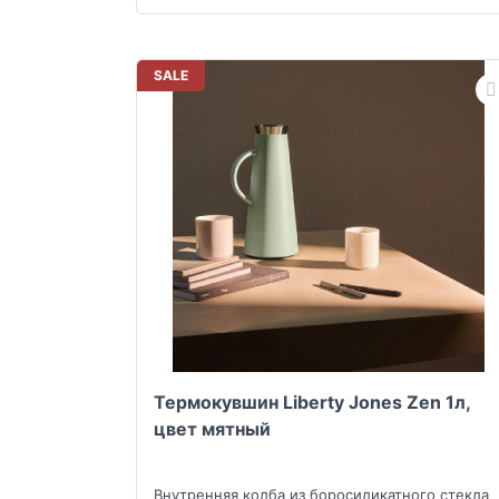
SALE
Термокувшин Liberty Jones Zen 1л,
цвет мятный
Внутренняя колба из боросиликатного стекла