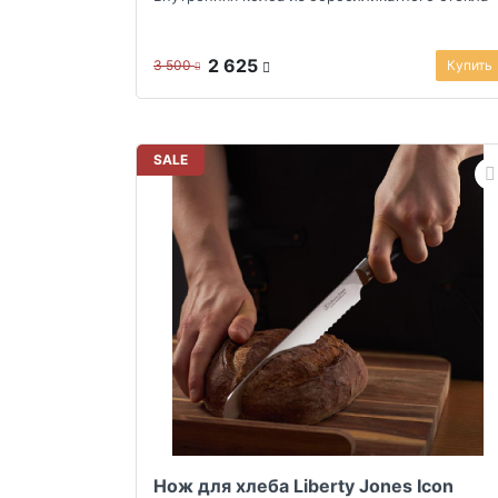
2 625
3 500
Купить
SALE
Нож для хлеба Liberty Jones Icon