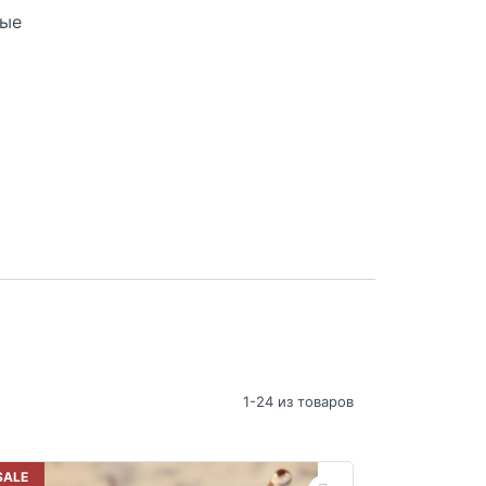
ные
1-24 из товаров
SALE