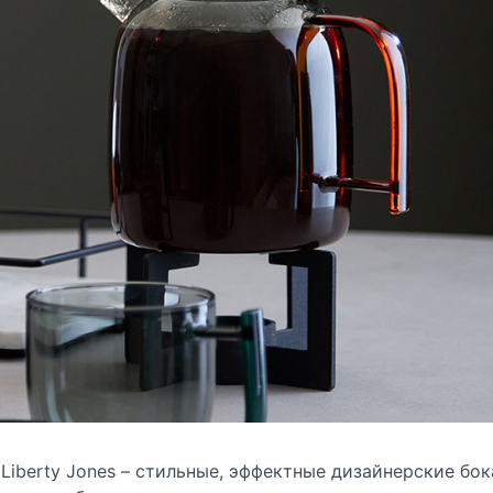
Liberty Jones – стильные, эффектные дизайнерские бо