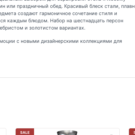
н или праздничный обед. Красивый блеск стали, плав
едмета создают гармоничное сочетание стиля и
ься каждым блюдом. Набор на шестнадцать персон
ребристом и золотистом вариантах.
эмоции с новыми дизайнерскими коллекциями для
SALE