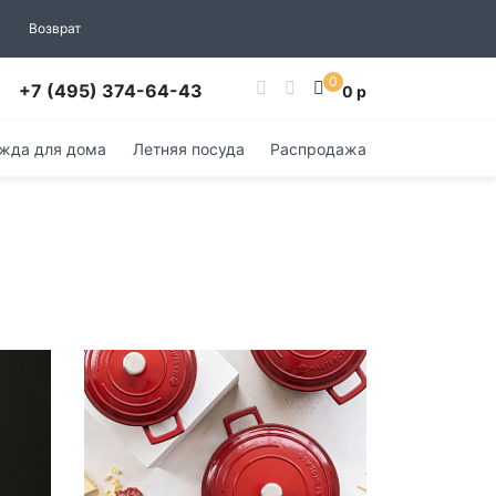
Возврат
0
+7 (495) 374-64-43
0 р
жда для дома
Летняя посуда
Распродажа