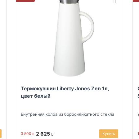
Термокувшин Liberty Jones Zen 1л,
цвет белый
Внутренняя колба из боросиликатного стекла
2 625
3 500
Купить