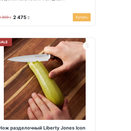
2 475
3 300
Купить
SALE
Нож разделочный Liberty Jones Icon