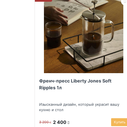
Френч-пресс Liberty Jones Soft
Ripples 1л
Изысканный дизайн, который украсит вашу
кухню и стол
2 400
3 200
Купить