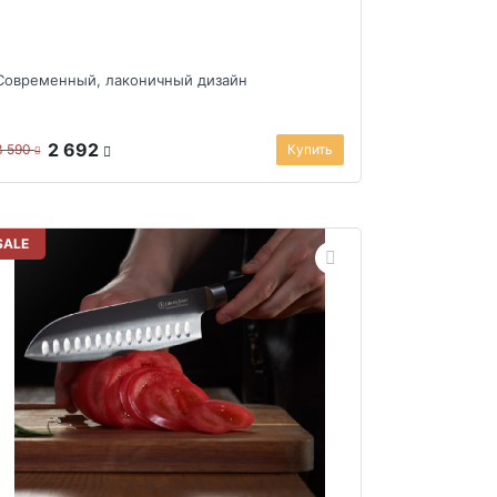
Современный, лаконичный дизайн
2 692
3 590
Купить
SALE