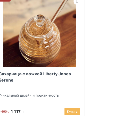
Сахарница с ложкой Liberty Jones
Serene
Уникальный дизайн и практичность
1 117
1 490
Купить