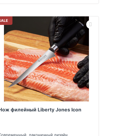
SALE
Нож филейный Liberty Jones Icon
Современный, лаконичный дизайн