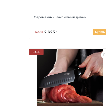
Современный, лаконичный дизайн
2 625
3 500
Купить
SALE