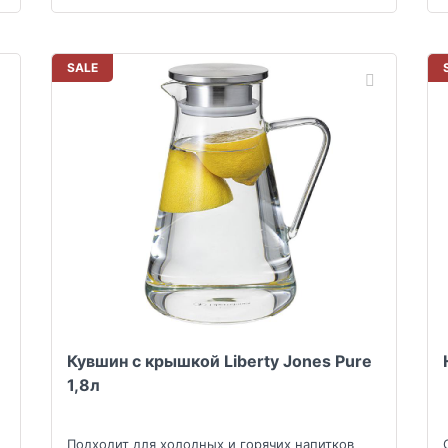
SALE
Кувшин с крышкой Liberty Jones Pure
1,8л
Подходит для холодных и горячих напитков