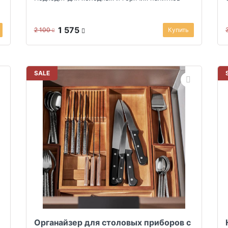
1 575
2 100
Купить
SALE
Органайзер для столовых приборов с