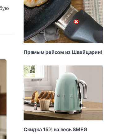
обую
Прямым рейсом из Швейцарии!
Скидка 15% на весь SMEG