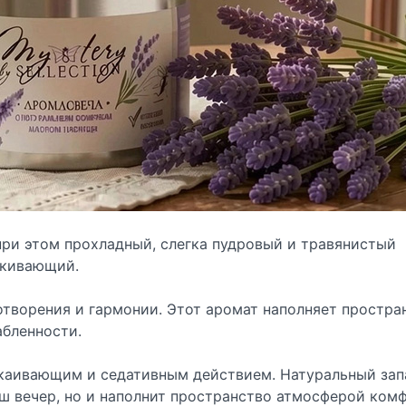
 при этом прохладный, слегка пудровый и травянистый
акивающий.
отворения и гармонии. Этот аромат наполняет простра
абленности.
окаивающим и седативным действием. Натуральный зап
ш вечер, но и наполнит пространство атмосферой ком