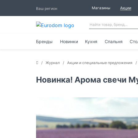
Магазины
Акции
Ваш регион
Бренды
Новинки
Кухня
Спальня
Сто
Журнал
Акции и специальные предложения
Новинка! Арома свечи Mys