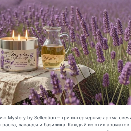
 Mystery by Sellection – три интерьерные арома свеч
расса, лаванды и базилика. Каждый из этих ароматов