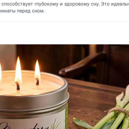
у, способствует глубокому и здоровому сну. Это идеаль
омнаты перед сном.