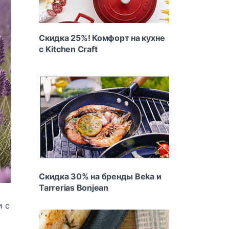
Скидка 25%! Комфорт на кухне
с Kitchen Craft
Скидка 30% на бренды Beka и
Tarrerias Bonjean
и с