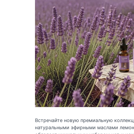
Встречайте новую премиальную коллекцию
натуральными эфирными маслами лемонг