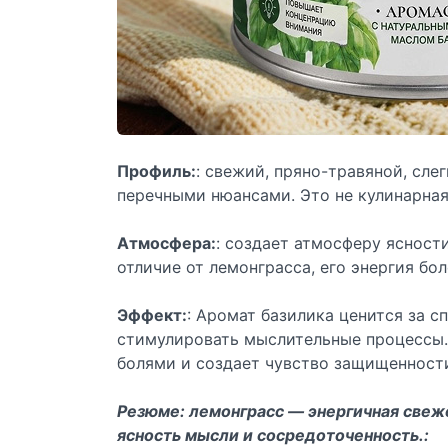
Профиль:
: свежий, пряно-травяной, сле
перечными нюансами. Это не кулинарная 
Атмосфера:
: создает атмосферу ясност
отличие от лемонграсса, его энергия бол
Эффект:
: Аромат базилика ценится за с
стимулировать мыслительные процессы. 
болями и создает чувство защищенност
Резюме: лемонграсс — энергичная свеже
ясность мысли и сосредоточенность.: