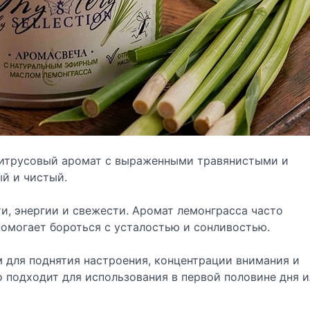
 цитрусовый аромат с выраженными травянистыми и
й и чистый.
и, энергии и свежести. Аромат лемонграсса часто
помогает бороться с усталостью и сонливостью.
м для поднятия настроения, концентрации внимания и
о подходит для использования в первой половине дня и