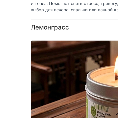
и тепла. Помогает снять стресс, тревог
выбор для вечера, спальни или ванной к
Лемонграсс