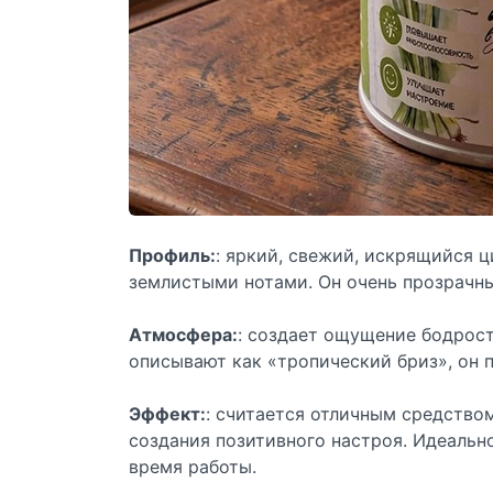
Профиль:
: яркий, свежий, искрящийся
землистыми нотами. Он очень прозрачны
Атмосфера:
: создает ощущение бодрост
описывают как «тропический бриз», он 
Эффект:
: считается отличным средство
создания позитивного настроя. Идеальн
время работы.