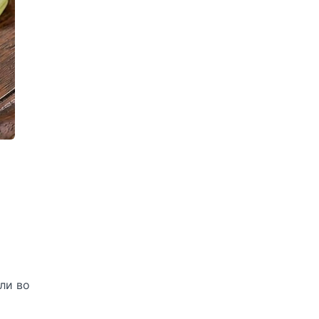
ли во