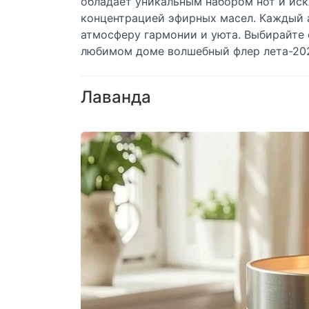
обладает уникальным набором нот и ис
концентрацией эфирных масел. Каждый 
атмосферу гармонии и уюта. Выбирайте 
любимом доме волшебный флер лета-20
Лаванда