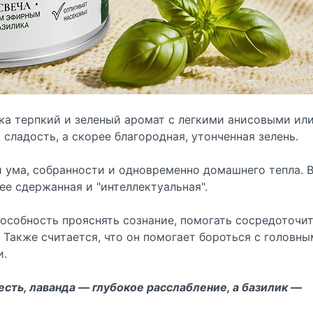
гка терпкий и зеленый аромат с легкими анисовыми ил
сладость, а скорее благородная, утонченная зелень.
и ума, собранности и одновременно домашнего тепла. 
ее сдержанная и "интеллектуальная".
пособность прояснять сознание, помогать сосредоточит
Также считается, что он помогает бороться с головн
и.
сть, лаванда — глубокое расслабление, а базилик —