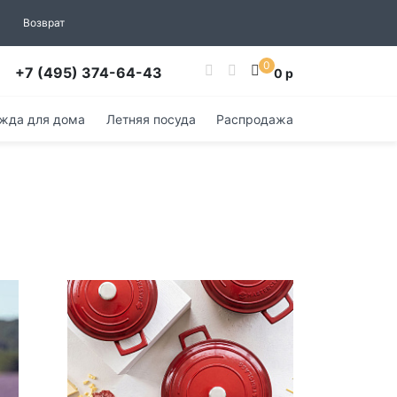
Возврат
0
+7 (495) 374-64-43
0 р
жда для дома
Летняя посуда
Распродажа