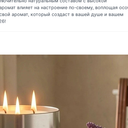
ключительно натуральным составом с высокой
аромат влияет на настроение по-своему, воплощая ос
свой аромат, который создаст в вашей душе и вашем
26!