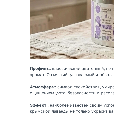
Профиль:
: классический цветочный, но
аромат. Он мягкий, узнаваемый и обвол
Атмосфера:
: символ спокойствия, умир
ощущением уюта, безопасности и рассл
Эффект:
: наиболее известен своим усп
крымской лаванды не только украсит ва