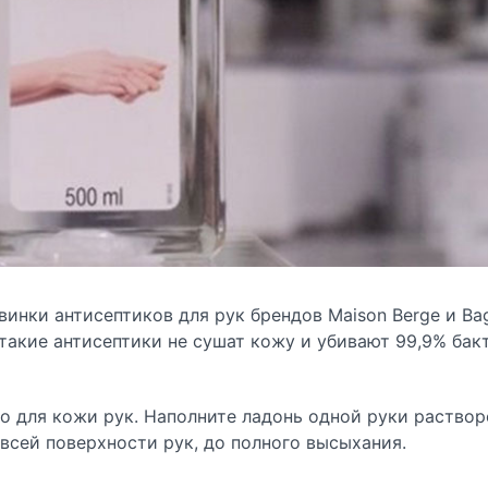
винки антисептиков для рук брендов Maison Berge и Ba
такие антисептики не сушат кожу и убивают 99,9% бак
о для кожи рук. Наполните ладонь одной руки раствор
всей поверхности рук, до полного высыхания.