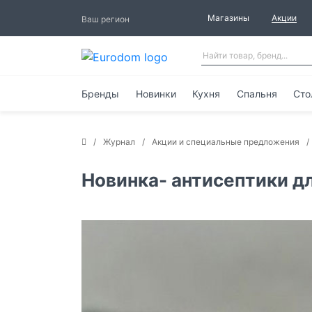
Магазины
Акции
Ваш регион
Бренды
Новинки
Кухня
Спальня
Сто
Журнал
Акции и специальные предложения
Новинка- антисептики д