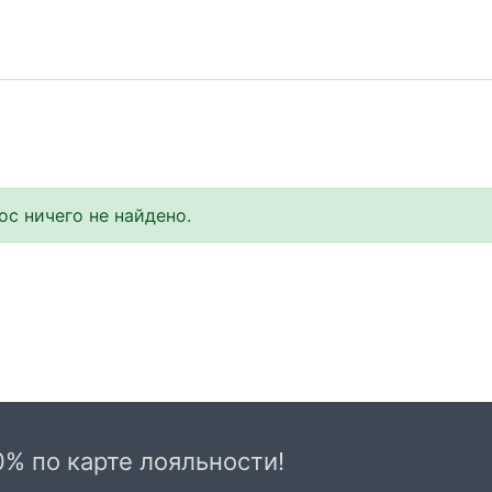
с ничего не найдено.
0% по карте лояльности!