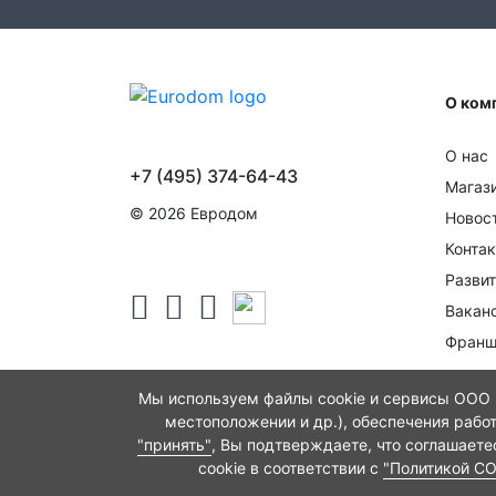
О ком
О нас
+7 (495) 374-64-43
Магаз
© 2026 Евродом
Новос
Конта
Развит
Вакан
Франш
Мы используем файлы cookie и сервисы ООО "
местоположении и др.), обеспечения рабо
"принять"
, Вы подтверждаете, что соглашает
cookie в соответствии с
"Политикой C