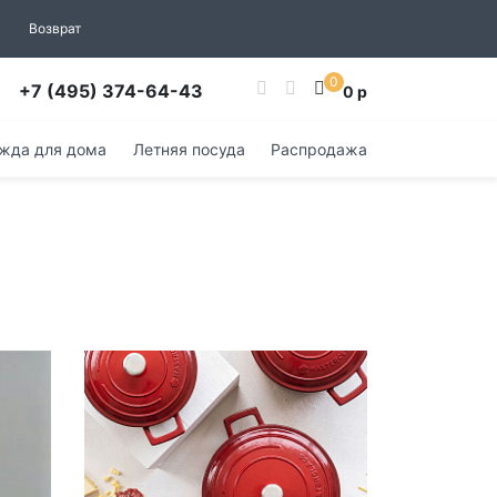
Возврат
0
+7 (495) 374-64-43
0 р
жда для дома
Летняя посуда
Распродажа