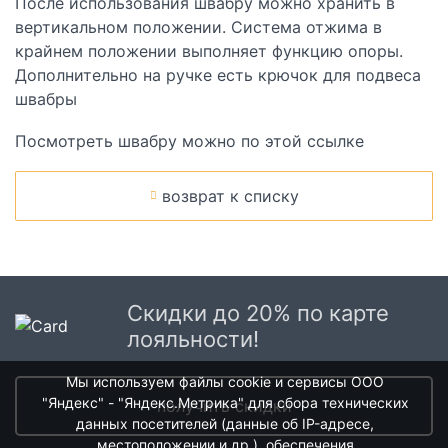
После использования швабру можно хранить в
вертикальном положении. Система отжима в
крайнем положении выполняет функцию опоры.
Дополнительно на ручке есть крючок для подвеса
швабры
Посмотреть швабру можно по этой ссылке
возврат к списку
Скидки до 20% по карте
лояльности!
Мы используем файлы cookie и сервисы ООО
"Яндекс" - "Яндекс.Метрика" для сбора технических
получить скидки
данных посетителей (данные об IP-адресе,
местоположении и др.), обеспечения