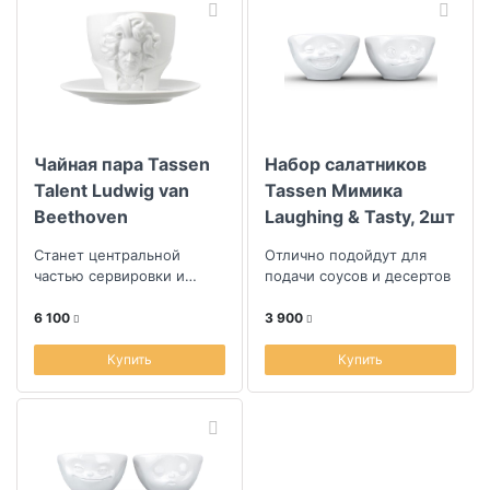
Чайная пара Tassen
Набор салатников
Talent Ludwig van
Tassen Мимика
Beethoven
Laughing & Tasty, 2шт
Станет центральной
Отлично подойдут для
частью сервировки и
подачи соусов и десертов
превосходным подарком
6 100
3 900
Купить
Купить