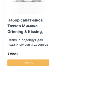
Набор салатников
Tassen Мимика
Grinning & Kissing,
2шт
Отлично подойдут для
подачи соусов и десертов
3 900
Купить